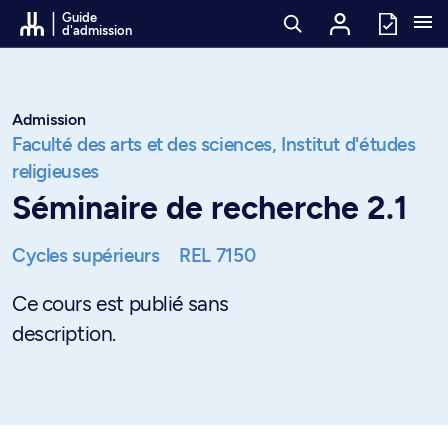
Passer au contenu
Guide
d'admission
Admission
Faculté des arts et des sciences,
Institut d'études
religieuses
Séminaire de recherche 2.1
Cycles supérieurs
REL 7150
Ce cours est publié sans
description.