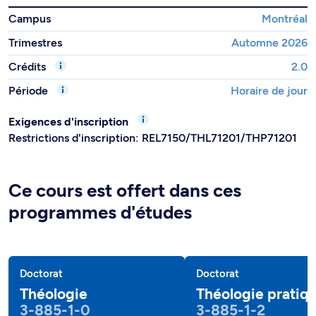
Campus
Montréal
Trimestres
Automne 2026
Crédits
2.0
Période
Horaire de jour
Exigences d'inscription
Restrictions d'inscription: REL7150/THL71201/THP71201
Ce cours est offert dans ces
programmes d'études
Doctorat
Doctorat
Théologie
Théologie pratiq
3-885-1-0
3-885-1-2