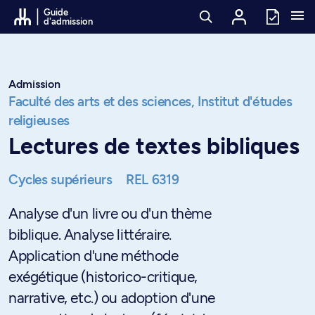
Passer au contenu
Guide
d'admission
Admission
Faculté des arts et des sciences,
Institut d'études
religieuses
Lectures de textes bibliques
Cycles supérieurs
REL 6319
Analyse d'un livre ou d'un thème
biblique. Analyse littéraire.
Application d'une méthode
exégétique (historico-critique,
narrative, etc.) ou adoption d'une