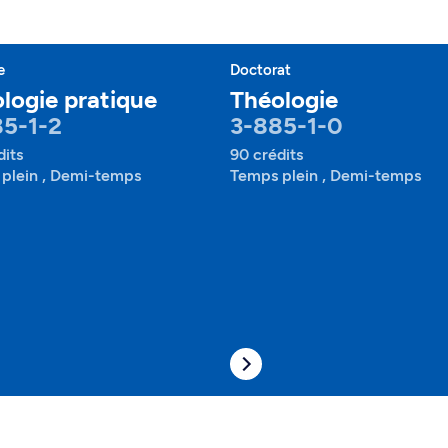
e
Doctorat
logie pratique
Théologie
5-1-2
3-885-1-0
dits
90 crédits
plein , Demi-temps
Temps plein , Demi-temps