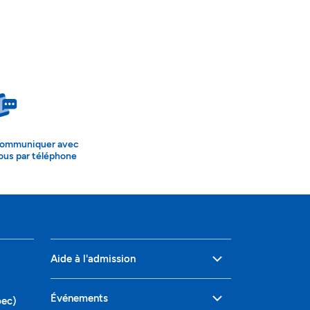
ommuniquer avec
ous par téléphone
Aide à l'admission
Événements
bec)