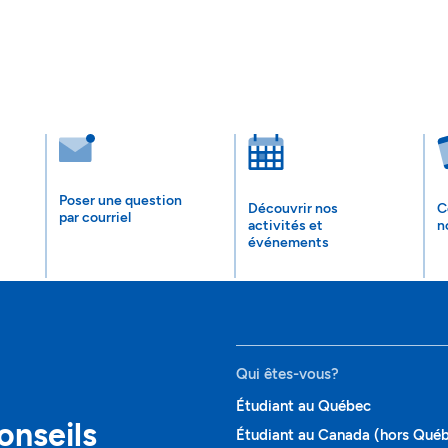
Poser une question
Découvrir nos
C
par courriel
activités et
n
événements
Qui êtes-vous?
Étudiant au Québec
onseils
Étudiant au Canada (hors Qué