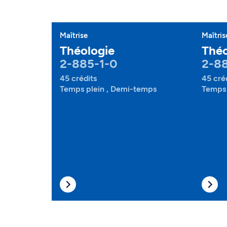
Maîtrise
Maîtris
Théologie
Théo
2-885-1-0
2-88
45 crédits
45 cré
Temps plein , Demi-temps
Temps 