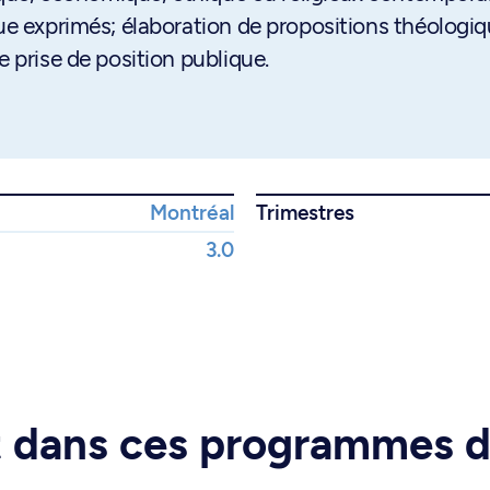
vue exprimés; élaboration de propositions théologi
e prise de position publique.
Montréal
Trimestres
3.0
rt dans ces programmes 