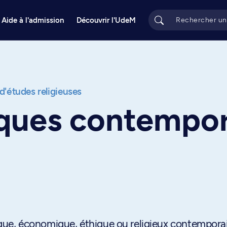
Aide à l'admission
Découvrir l'UdeM
 d'études religieuses
ques contempor
itique, économique, éthique ou religieux contempora