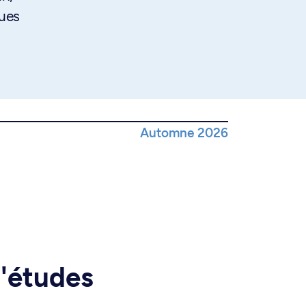
ques
Automne 2026
d'études