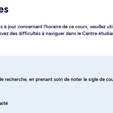
es
 à jour concernant l'horaire de ce cours, veuillez uti
uvez des difficultés à naviguer dans le Centre étudia
e recherche, en prenant soin de noter le sigle de co
aité