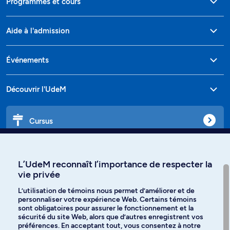
Programmes et cours
Aide à l'admission
Événements
Découvrir l'UdeM
Cursus
Affiniti
L’UdeM reconnaît l’importance de respecter la
vie privée
L’utilisation de témoins nous permet d’améliorer et de
personnaliser votre expérience Web. Certains témoins
Langues
sont obligatoires pour assurer le fonctionnement et la
sécurité du site Web, alors que d’autres enregistrent vos
préférences. En acceptant tout, vous consentez à notre