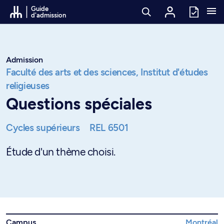
Passer au contenu
Guide
d'admission
Admission
Faculté des arts et des sciences,
Institut d'études
religieuses
Questions spéciales
Cycles supérieurs
REL 6501
Étude d'un thème choisi.
Campus
Montréal