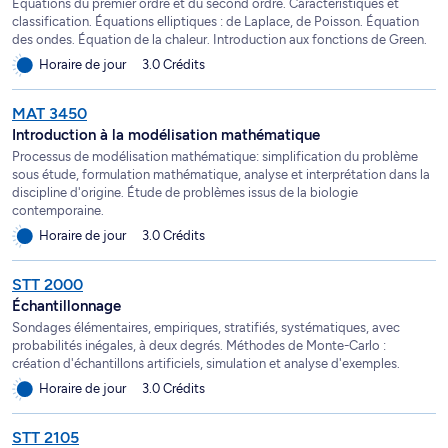
Équations du premier ordre et du second ordre. Caractéristiques et
classification. Équations elliptiques : de Laplace, de Poisson. Équation
des ondes. Équation de la chaleur. Introduction aux fonctions de Green.
Horaire de jour
3.0 Crédits
MAT 3450
Introduction à la modélisation mathématique
Processus de modélisation mathématique: simplification du problème
sous étude, formulation mathématique, analyse et interprétation dans la
discipline d'origine. Étude de problèmes issus de la biologie
contemporaine.
Horaire de jour
3.0 Crédits
STT 2000
Échantillonnage
Sondages élémentaires, empiriques, stratifiés, systématiques, avec
probabilités inégales, à deux degrés. Méthodes de Monte-Carlo :
création d'échantillons artificiels, simulation et analyse d'exemples.
Horaire de jour
3.0 Crédits
STT 2105