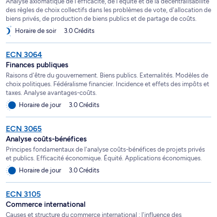
Analyse axiomatique de l'efficacité, de l'équité et de la décentralisabilité
des règles de choix collectifs dans les problèmes de vote, d'allocation de
biens privés, de production de biens publics et de partage de coûts.
Horaire de soir
3.0 Crédits
ECN 3064
Finances publiques
Raisons d'être du gouvernement. Biens publics. Externalités. Modèles de
choix politiques. Fédéralisme financier. Incidence et effets des impôts et
taxes. Analyse avantages-coûts.
Horaire de jour
3.0 Crédits
ECN 3065
Analyse coûts-bénéfices
Principes fondamentaux de l'analyse coûts-bénéfices de projets privés
et publics. Efficacité économique. Équité. Applications économiques.
Horaire de jour
3.0 Crédits
ECN 3105
Commerce international
Causes et structure du commerce international : l'influence des