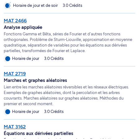
Horaire de jour et de soir
3.0 Crédits
MAT 2466
Analyse appliquée
Fonctions Gamma et Bêta, séries de Fourier et d'autres fonctions
orthogonales. Problème de Sturm-Liouville, approximation en moyenne
quadratique, séparation de variables pour les équations aux dérivées
partielles, transformées de Fourier et Laplace.
Horaire de jour
3.0 Crédits
MAT 2719
Marches et graphes aléatoires
Lien entre les marches aléatoires réversibles et les réseaux électriques.
Exemples de graphes aléatoires, dont la percolation et les arbres
couvrants. Marches aléatoires sur graphes aléatoires. Méthodes du
premier et second moment.
Horaire de jour
3.0 Crédits
MAT 3162
Équations aux dérivées partielles