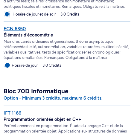
d'activité réels; salaires; croissance non monétaire et monétaire;
politiques fiscales et monétaires. Remarques: Obligatoire à la maîtrise.
Horaire de jour et de soir
3.0 Crédits
ECN 6350
Éléments d'économétrie
Moindres carrés ordinaires et généralisés; théorie asymptotique,
hétéroscédasticité; autocorrélation; variables retardées; multicolinéarité,
variables qualitatives; tests de spécification; séries chronologiques;
équations simultanées. Remarques: Obligatoire à la maîtrise.
Horaire de jour
3.0 Crédits
Bloc 70D Informatique
Option - Minimum 3 crédits, maximum 6 crédits.
IFT 1166
Programmation orientée objet en C++
Perfectionnement en programmation. Étude du langage C++ et de la
programmation orientée objet. Applications aux structures de données