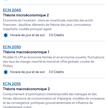
ECN 2045
Théorie microéconomique 2
Économie de l'incertain : choix en incertitude; marchés des actifs
financiers : équilibre; éléments de théorie des jeux; concurrence
imparfaite; modèle principal-agent.
Horaire de jour et de soir
3.0 Crédits
ECN 2050
Théorie macroéconomique 1
Modèle IS-LM en économie fermée et en économie ouverte; fluctuations
des taux de change; marché du travail et offre globale; courbe de
Phillips.
Horaire de jour et de soir
3.0 Crédits
ECN 2055
Théorie macroéconomique 2
Comportement d'optimisation intertemporelle des ménages et des
firmes; décisions de consommation et d'épargne; modèles de croissance
et de convergence; politiques gouvernementales et influence de
l'endettement public.