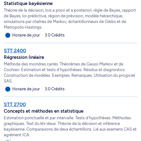
Statistique bayésienne
Théorie de la décision, lois a priori et a posteriori, règle de Bayes, rapport
de Bayes, loi prédictive, région de prévision, modèle hiérarchique,
simulations par chaînes de Markov, échantillonneurs de Gibbs et de
Metropolis-Hastings.
Horaire de jour
3.0 Crédits
STT 2400
Régression linéaire
Méthode des moindres carrés. Théorèmes de Gauss-Markov et de
Cochran. Estimation et tests d'hypothèses. Résidus et diagnostics.
Construction de modèles. Exemples. Remarques: Utilisation du progiciel
SAS.
Horaire de jour
3.0 Crédits
STT 2700
Concepts et méthodes en statistique
Estimation ponctuelle et par intervalle. Tests d'hypothèses. Méthodes
graphiques. Test du khi-deux. Théorie de la décision et inférence
bayésienne. Comparaisons de deux échantillons. Lié aux examens CAS et
agrément ICA.