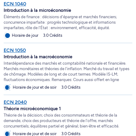
ECN 1040
Introduction à la microéconomie
Éléments de finance : décisions d'épargne et marchés financiers;
concurrence imparfaite : progrès technologique et informations
imparfaites; rôle de l'État : environnement, efficacité, équité.
Horaire de jour
3.0 Crédits
ECN 1050
Introduction à la macroéconomie
Interdépendance des marchés et comptabilité nationale et financière.
Marchés monétaires et théories de l'inflation. Marché du travail et types
de chômage. Modèles de long et de court termes. Modèle IS-LM;
fluctuations économiques. Remarques: Cours aussi offert en ligne
Horaire de jour et de soir
3.0 Crédits
ECN 2040
Théorie microéconomique 1
Théorie de la décision; choix des consommateurs et théorie de la
demande; choix des producteurs et théorie de l'offre; marchés
concurrentiels; équilibres partiel et général; bien-être et efficacité.
Horaire de jour et de soir
3.0 Crédits