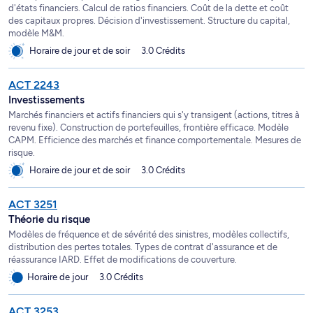
d'états financiers. Calcul de ratios financiers. Coût de la dette et coût
des capitaux propres. Décision d'investissement. Structure du capital,
modèle M&M.
Horaire de jour et de soir
3.0 Crédits
ACT 2243
Investissements
Marchés financiers et actifs financiers qui s'y transigent (actions, titres à
revenu fixe). Construction de portefeuilles, frontière efficace. Modèle
CAPM. Efficience des marchés et finance comportementale. Mesures de
risque.
Horaire de jour et de soir
3.0 Crédits
ACT 3251
Théorie du risque
Modèles de fréquence et de sévérité des sinistres, modèles collectifs,
distribution des pertes totales. Types de contrat d'assurance et de
réassurance IARD. Effet de modifications de couverture.
Horaire de jour
3.0 Crédits
ACT 3253