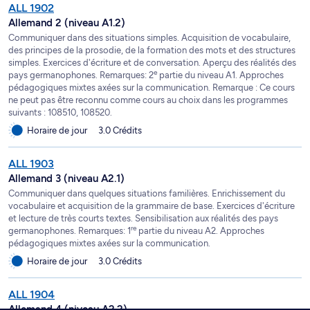
ALL 1902
Allemand 2 (niveau A1.2)
Communiquer dans des situations simples. Acquisition de vocabulaire,
des principes de la prosodie, de la formation des mots et des structures
simples. Exercices d'écriture et de conversation. Aperçu des réalités des
e
pays germanophones. Remarques: 2
partie du niveau A1. Approches
pédagogiques mixtes axées sur la communication. Remarque : Ce cours
ne peut pas être reconnu comme cours au choix dans les programmes
suivants : 108510, 108520.
Horaire de jour
3.0 Crédits
ALL 1903
Allemand 3 (niveau A2.1)
Communiquer dans quelques situations familières. Enrichissement du
vocabulaire et acquisition de la grammaire de base. Exercices d'écriture
et lecture de très courts textes. Sensibilisation aux réalités des pays
re
germanophones. Remarques: 1
partie du niveau A2. Approches
pédagogiques mixtes axées sur la communication.
Horaire de jour
3.0 Crédits
ALL 1904
Allemand 4 (niveau A2.2)