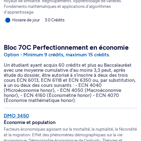
noyaux de similarité. Regroupements. Apprentissage de variétés.
Fondements mathématiques et applications d'algorithmes
d'apprentissage.
Horaire de jour
3.0 Crédits
Bloc 70C Perfectionnement en économie
Option - Minimum 9 crédits, maximum 15 crédits.
Un étudiant ayant acquis 60 crédits et plus au Baccalauréat
avec une moyenne cumulative d'au moins 3,3 peut, après
étude du dossier, être autorisé à s'inscrire à deux des trois
cours ECN 6013, ECN 6118 et ECN 6350 ou, par substitution,
à un ou deux des cours suivants : - ECN 4040
(Microéconomie honor), - ECN 4050 (Macroéconomie
honor), - ECN 4160 (Économétrie honor) - ECN 4070
(Économie mathématique honor).
DMO 3450
Économie et population
Facteurs économiques agissant sur la mortalité, la nuptialité, la fécondité
et la migration. Effet des phénomènes démographiques sur la vie
économique. Démographie économique de l'individu. Théories et