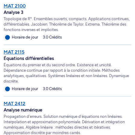
MAT 2100
Analyse 3
n
Topologie de R
. Ensembles ouverts, compacts. Applications continues,
différentiables. Jacobien. Théorème de Taylor. Extrema. Théorème des
fonctions inverses et implicites.
Horaire de jour
3.0 Crédits
MAT 2115
Équations différentielles
Équations du premier et du second ordre. Existence et unicité.
Dépendance continue par rapport à la condition initiale. Méthodes
analytiques, qualitatives. Systèmes linéaires et non linéaires. Dynamique
discrète.
Horaire de jour
3.0 Crédits
MAT 2412
Analyse numérique
Propagation d'erreurs. Solution numérique d'équations non linéaires.
Interpolation et approximation polynomiale. Dérivation et intégration
numériques. Algèbre linéaire : méthodes directes et itératives.
Approximation discrète par moindres carrés.