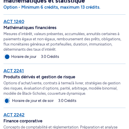
mathématiques et statistique
Option - Minimum 6 crédits, maximum 13 crédits.
ACT 1240
Mathématiques financières
Mesures d'intérêt, valeurs présentes, accumulées, annuités certaines à
paiements égaux et non-égaux, remboursement des prêts, obligations,
flux monétaires généraux et portefeuilles, duration, immunisation,
déterminants des taux d'intérêt.
Horaire de jour
3.0 Crédits
ACT 2241
Produits dérivés et gestion de risque
Options d'achat/vente, contrats à terme/à livrer, stratégies de gestion
des risques, évaluation d'options, parité, arbitrage, modèle binomial,
modèle de Black-Scholes, couverture dynamique.
Horaire de jour et de soir
3.0 Crédits
ACT 2242
Finance corporative
Concepts de comptabilité et règlementation. Préparation et analyse