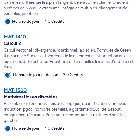
partielles, différentielles, plan tangent, dérivation en chaîne. Gradient,
surfaces de niveau, extremums. Intégrales multiples, changement de
variables, jacobien.
Horaire de jour
4.0 Crédits
MAT 1410
Calcul 2
Calcul vectoriel : divergence, rotationnel, laplacien. Formules de Green-
Riemann, de Stokes et théorème de la divergence. Introduction aux
équations différentielles. Équations différentielles linéaires d'ordre un et
deux.
Horaire de jour et de soir
3.0 Crédits
MAT 1500
Mathématiques discrètes
Ensembles et fonctions. Lois de la logique, quantificateurs, preuves.
Induction, pgcd, nombres premiers, algorithme d’Euclide-Bézout,
congruence, récursion. Principes de comptage, structures discrètes,
graphes.
Horaire de jour
4.0 Crédits