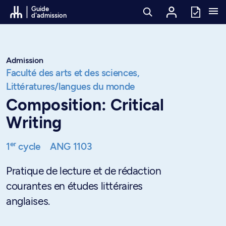
Passer au contenu
Guide
d'admission
Admission
Faculté des arts et des sciences,
Littératures/langues du monde
Composition: Critical
Writing
er
1
cycle
ANG 1103
Pratique de lecture et de rédaction
courantes en études littéraires
anglaises.