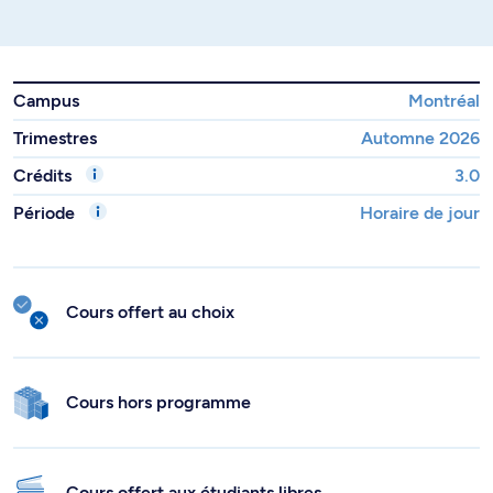
Campus
Montréal
Trimestres
Automne 2026
Crédits
3.0
Période
Horaire de jour
Cours offert au choix
Cours hors programme
Cours offert aux étudiants libres