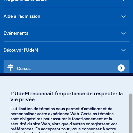
Aide à l'admission
Événements
Découvrir l'UdeM
Cursus
Affiniti
L’UdeM reconnaît l’importance de respecter la
vie privée
L’utilisation de témoins nous permet d’améliorer et de
personnaliser votre expérience Web. Certains témoins
Langues
sont obligatoires pour assurer le fonctionnement et la
sécurité du site Web, alors que d’autres enregistrent vos
préférences. En acceptant tout, vous consentez à notre