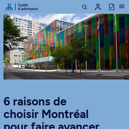
Passer au contenu
Guide
d'admission
6 raisons de
choisir Montréal
pour faire avancer