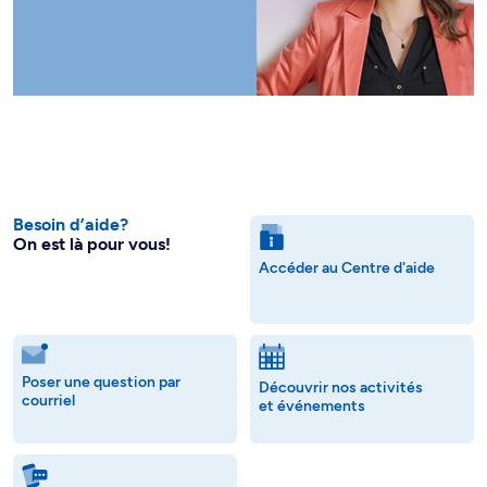
Besoin d’aide?
On est là pour vous!
Accéder au Centre d'aide
Poser une question par
Découvrir nos activités
courriel
et événements