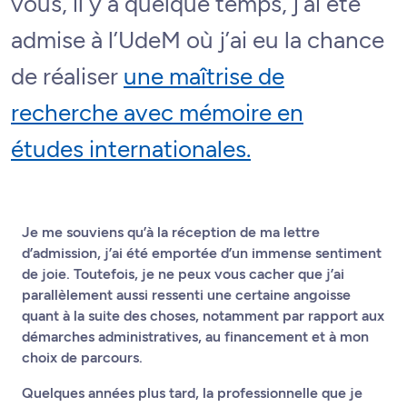
vous, il y a quelque temps, j’ai été
admise à l’UdeM où j’ai eu la chance
de réaliser
une maîtrise de
recherche avec mémoire en
études internationales.
Je me souviens qu’à la réception de ma lettre
d’admission, j’ai été emportée d’un immense sentiment
de joie. Toutefois, je ne peux vous cacher que j’ai
parallèlement aussi ressenti une certaine angoisse
quant à la suite des choses, notamment par rapport aux
démarches administratives, au financement et à mon
choix de parcours.
Quelques années plus tard, la professionnelle que je