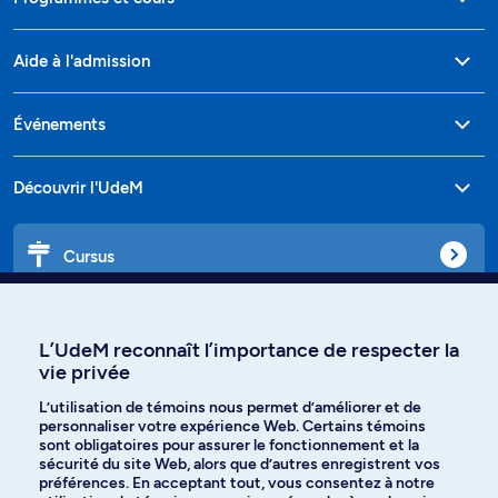
Aide à l'admission
Événements
Découvrir l'UdeM
Cursus
Affiniti
L’UdeM reconnaît l’importance de respecter la
vie privée
L’utilisation de témoins nous permet d’améliorer et de
personnaliser votre expérience Web. Certains témoins
Langues
sont obligatoires pour assurer le fonctionnement et la
sécurité du site Web, alors que d’autres enregistrent vos
préférences. En acceptant tout, vous consentez à notre