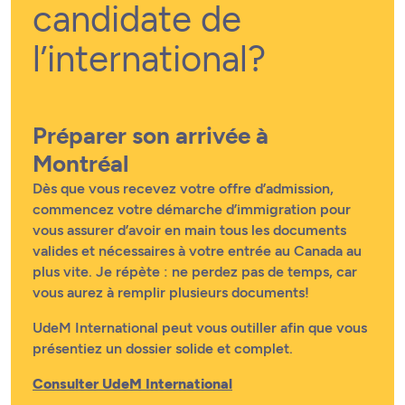
candidate de
l’international?
Préparer son arrivée à
Montréal
Dès que vous recevez votre offre d’admission,
commencez votre démarche d’immigration pour
vous assurer d’avoir en main tous les documents
valides et nécessaires à votre entrée au Canada au
plus vite. Je répète : ne perdez pas de temps, car
vous aurez à remplir plusieurs documents!
UdeM International peut vous outiller afin que vous
présentiez un dossier solide et complet.
Consulter UdeM International