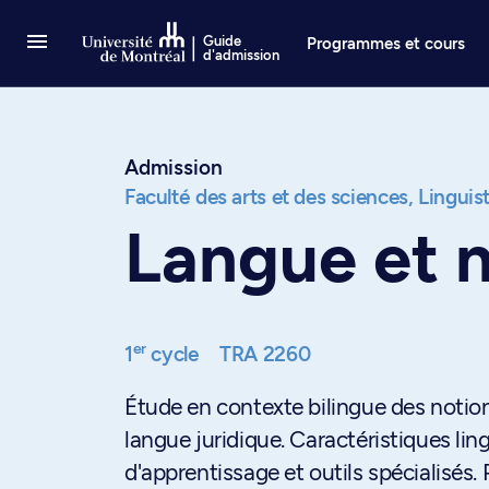
Passer au contenu
Guide
Programmes et cours
d'admission
Admission
Faculté des arts et des sciences,
Linguis
Langue et n
er
1
cycle
TRA 2260
Étude en contexte bilingue des notions
langue juridique. Caractéristiques li
d'apprentissage et outils spécialisés.