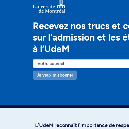
Recevez nos trucs et c
sur l’admission et les 
à l’UdeM
Je veux m'abonner
L’UdeM reconnaît l’importance de respec