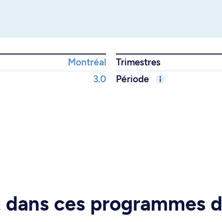
Montréal
Trimestres
3.0
Période
rt dans ces programmes 