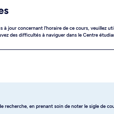
es
 à jour concernant l'horaire de ce cours, veuillez uti
uvez des difficultés à naviguer dans le Centre étudia
e recherche, en prenant soin de noter le sigle de co