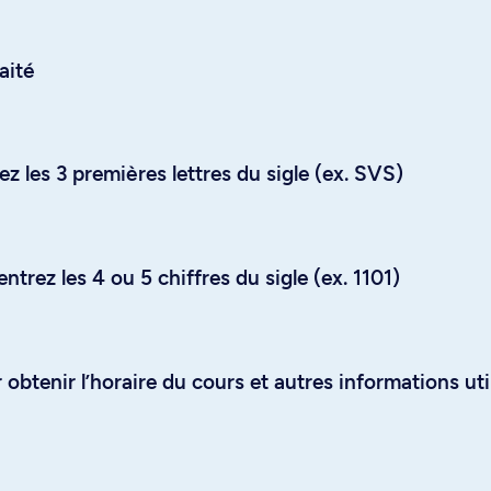
aité
z les 3 premières lettres du sigle (ex. SVS)
trez les 4 ou 5 chiffres du sigle (ex. 1101)
obtenir l’horaire du cours et autres informations uti