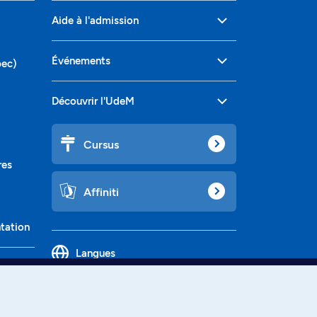
Aide à l'admission
Événements
bec)
Découvrir l'UdeM
Cursus
res
Affiniti
ntation
Langues