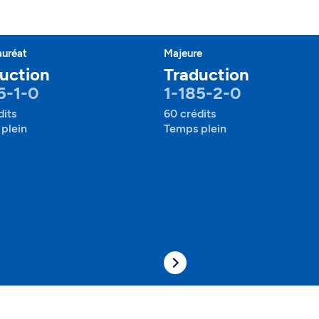
auréat
Majeure
uction
Traduction
5-1-0
1-185-2-0
dits
60 crédits
plein
Temps plein