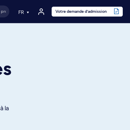
Votre demande d’admission
FR
es
à la