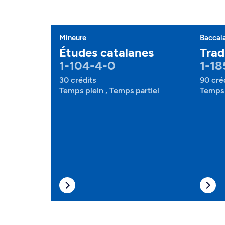
Mineure
Baccal
Études catalanes
Trad
1-104-4-0
1-18
30 crédits
90 cré
Temps plein , Temps partiel
Temps 