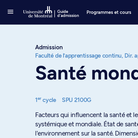
Passer au contenu
Guide
Programmes et cours
d'admission
Admission
Faculté de l’apprentissage continu,
Dir. 
Santé mond
er
1
cycle
SPU 2100G
Facteurs qui influencent la santé et 
systémique et mondiale. État de sant
l'environnement sur la santé. Dimensi