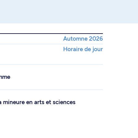
Automne 2026
Horaire de jour
amme
a mineure en arts et sciences