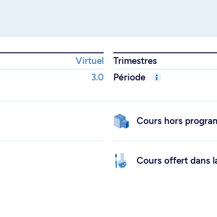
Virtuel
Trimestres
3.0
Période
Cours hors progr
Cours offert dans l