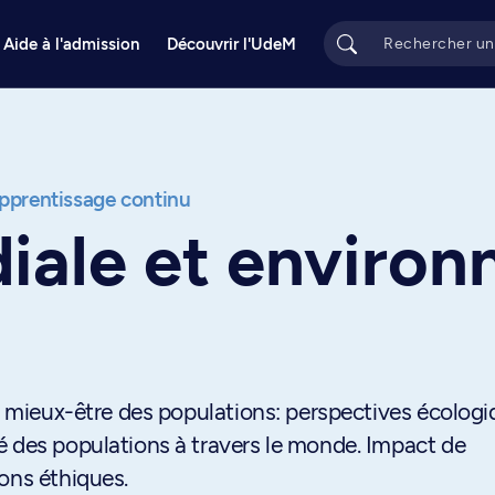
Aide à l'admission
Découvrir l'UdeM
apprentissage continu
iale et enviro
le mieux-être des populations: perspectives écologi
é des populations à travers le monde. Impact de
ons éthiques.