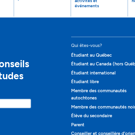
activités et
n
événements
Qui êtes-vous?
Étudiant au Québec
onseils
Étudiant au Canada (hors Qué
études
Étudiant international
Étudiant libre
Membre des communautés
autochtones
Membre des communautés noi
Élève du secondaire
Parent
Conseiller et conseillère d’orie