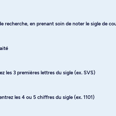
e recherche, en prenant soin de noter le sigle de co
aité
z les 3 premières lettres du sigle (ex. SVS)
trez les 4 ou 5 chiffres du sigle (ex. 1101)