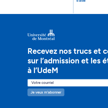
d'aide
Recevez nos trucs et c
sur l’admission et les 
à l’UdeM
Je veux m'abonner