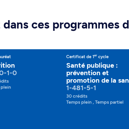
rt dans ces programmes 
er
auréat
Certificat de 1
cycle
ition
Santé publique :
0-1-0
prévention et
promotion de la sa
édits
1-481-5-1
plein
30 crédits
Temps plein , Temps partiel