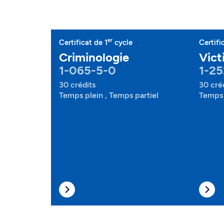
er
Certificat de 1
cycle
Certifi
Criminologie
Vict
1-065-5-0
1-25
30 crédits
30 cré
Temps plein , Temps partiel
Temps 