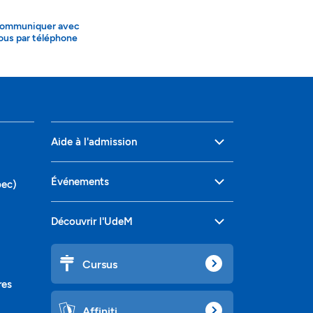
ommuniquer avec
ous par téléphone
Aide à l'admission
Événements
bec)
Découvrir l'UdeM
Cursus
res
Affiniti