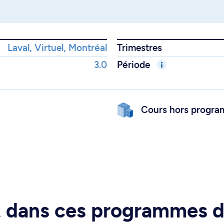
Laval, Virtuel, Montréal
Trimestres
3.0
Période
Cours hors progr
rt dans ces programmes 