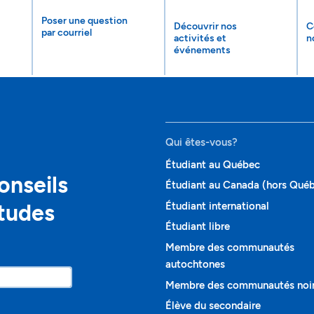
Poser une question
Découvrir nos
C
par courriel
activités et
n
événements
Qui êtes-vous?
Étudiant au Québec
onseils
Étudiant au Canada (hors Qué
études
Étudiant international
Étudiant libre
Membre des communautés
autochtones
Membre des communautés noi
Élève du secondaire