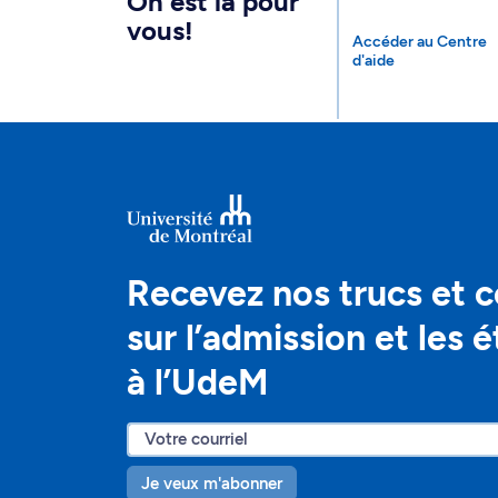
On est là pour
vous!
Accéder au Centre
d'aide
Recevez nos trucs et c
sur l’admission et les 
à l’UdeM
Je veux m'abonner