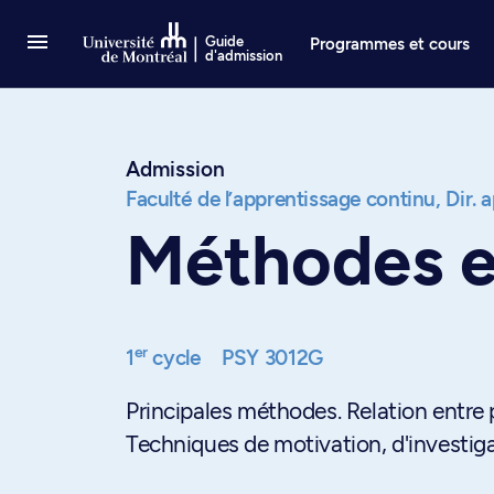
Passer au contenu
Guide
Programmes et cours
d'admission
Admission
Faculté de l’apprentissage continu,
Dir. 
Méthodes e
er
1
cycle
PSY 3012G
Principales méthodes. Relation entre 
Techniques de motivation, d'investig