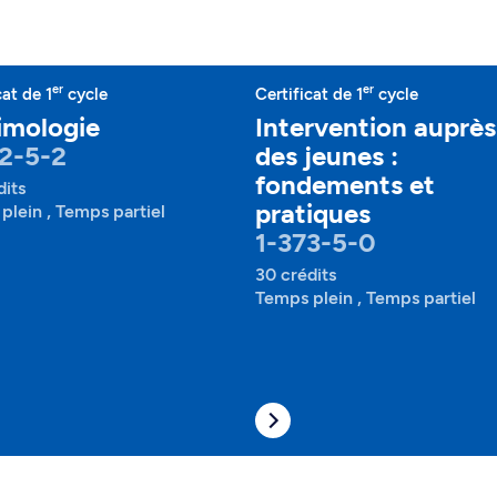
er
er
cat de 1
cycle
Certificat de 1
cycle
imologie
Intervention auprès
2-5-2
des jeunes :
fondements et
dits
pratiques
plein , Temps partiel
1-373-5-0
30 crédits
Temps plein , Temps partiel