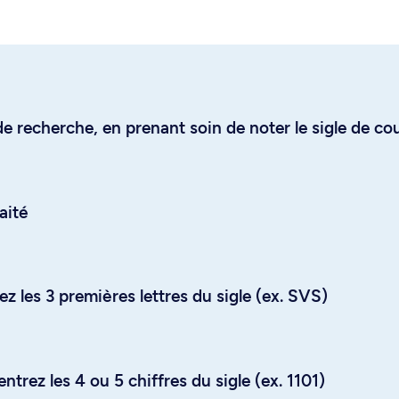
e recherche, en prenant soin de noter le sigle de co
aité
z les 3 premières lettres du sigle (ex. SVS)
trez les 4 ou 5 chiffres du sigle (ex. 1101)