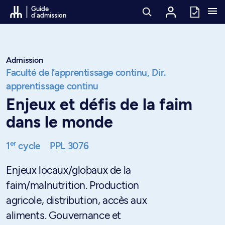
Passer au contenu
Guide
d'admission
Admission
Faculté de l’apprentissage continu,
Dir.
apprentissage continu
Enjeux et défis de la faim
dans le monde
er
1
cycle
PPL 3076
Enjeux locaux/globaux de la
faim/malnutrition. Production
agricole, distribution, accès aux
aliments. Gouvernance et