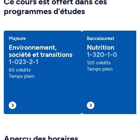
Ce cours est offert dans ces
programmes d'études
Majeure
Baccalauréat
Environnement,
Nutrition
société et transitions
1-320-1-0
1-023-2-1
120 crédits
Temps plein
60 crédits
Temps plein
Aperçu des horaires