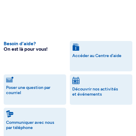
Besoin d’aide?
On est là pour vous!
Accéder au Centre d'aide
Poser une question par
Découvrir nos activités
courriel
et événements
Communiquer avec nous
par téléphone