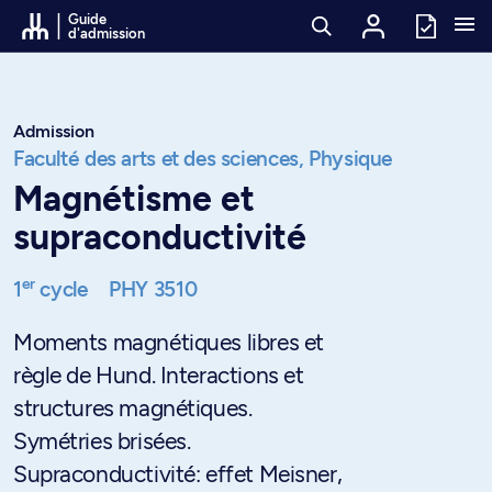
Passer au contenu
Guide
d'admission
Admission
Faculté des arts et des sciences,
Physique
Magnétisme et
supraconductivité
er
1
cycle
PHY 3510
Moments magnétiques libres et
règle de Hund. Interactions et
structures magnétiques.
Symétries brisées.
Supraconductivité: effet Meisner,