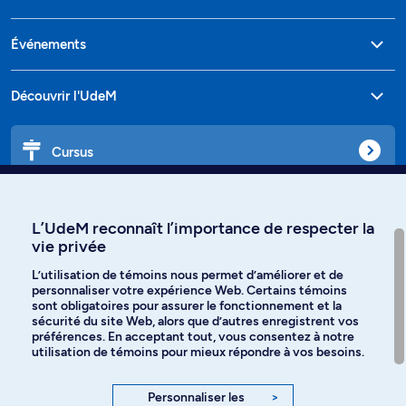
Événements
Découvrir l'UdeM
Cursus
Affiniti
L’UdeM reconnaît l’importance de respecter la
vie privée
L’utilisation de témoins nous permet d’améliorer et de
personnaliser votre expérience Web. Certains témoins
Langues
sont obligatoires pour assurer le fonctionnement et la
sécurité du site Web, alors que d’autres enregistrent vos
préférences. En acceptant tout, vous consentez à notre
Facebook
Instagram
utilisation de témoins pour mieux répondre à vos besoins.
TikTok
YouTube
Personnaliser les
>