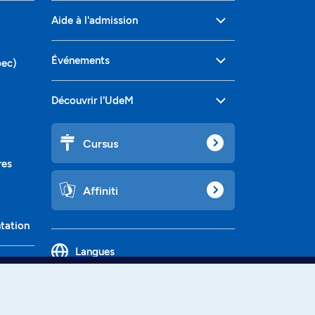
Aide à l'admission
Événements
bec)
Découvrir l'UdeM
Cursus
res
Affiniti
ntation
Langues