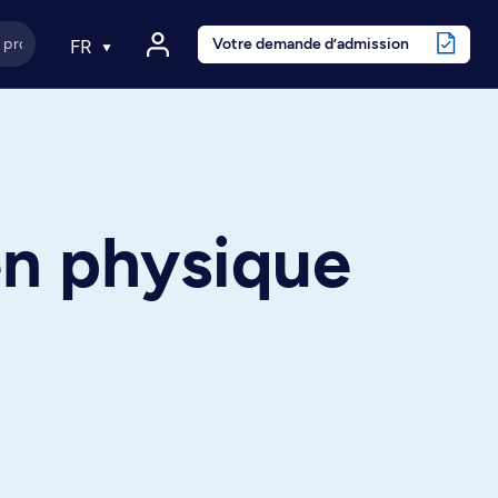
Votre demande d’admission
FR
en physique