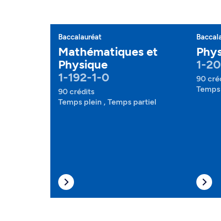
Baccalauréat
Baccal
Mathématiques et
Phys
Physique
1-20
1-192-1-0
90 cré
Temps 
90 crédits
Temps plein , Temps partiel