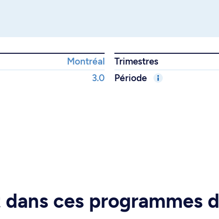
Montréal
Trimestres
3.0
Période
rt dans ces programmes 