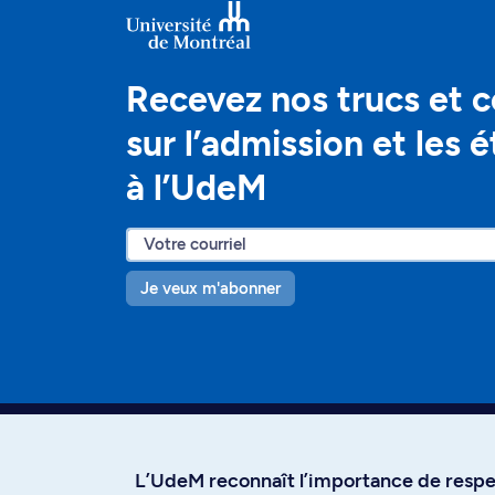
Recevez nos trucs et c
sur l’admission et les 
à l’UdeM
Je veux m'abonner
L’UdeM reconnaît l’importance de respec