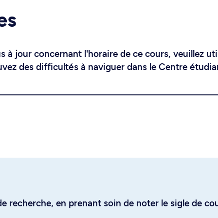
es
 à jour concernant l'horaire de ce cours, veuillez uti
uvez des difficultés à naviguer dans le Centre étudia
e recherche, en prenant soin de noter le sigle de co