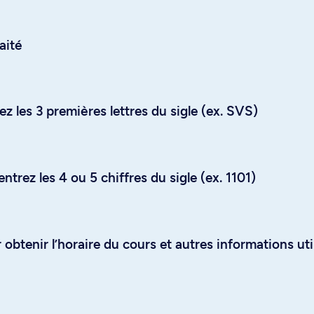
aité
z les 3 premières lettres du sigle (ex. SVS)
trez les 4 ou 5 chiffres du sigle (ex. 1101)
obtenir l’horaire du cours et autres informations uti