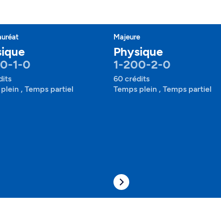
auréat
Majeure
ique
Physique
0-1-0
1-200-2-0
dits
60 crédits
plein , Temps partiel
Temps plein , Temps partiel