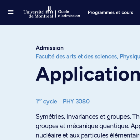
Passer au contenu
Guide
Programmes et cours
d'admission
Admission
Faculté des arts et des sciences,
Physiq
Applicatio
er
1
cycle
PHY 3080
Symétries, invariances et groupes. Th
groupes et mécanique quantique. Appli
nucléaire et aux particules élémentair