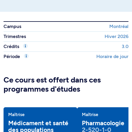
Campus
Montréal
Trimestres
Hiver 2026
Crédits
3.0
Période
Horaire de jour
Ce cours est offert dans ces
programmes d'études
Maîtrise
Maîtrise
Médicament et santé
Pharmacologie
des populations
2-520-1-0