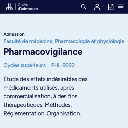
Passer au contenu
Guide
d'admission
Admission
Faculté de médecine,
Pharmacologie et physiologie
Pharmacovigilance
Cycles supérieurs
PHL 6092
Étude des effets indésirables des
médicaments utilisés, après
commercialisation, à des fins
thérapeutiques. Méthodes.
Réglementation. Organisation.