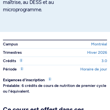
maîtrise, au DESS et au
microprogramme.
Campus
Montréal
Trimestres
Hiver 2026
Crédits
3.0
Période
Horaire de jour
Exigences d'inscription
Préalable: 6 crédits de cours de nutrition de premier cycle
ou l'équivalent.
Ce cours est offert dans ces