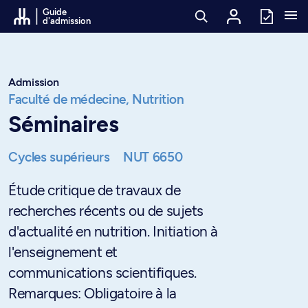
Passer au contenu
Guide
d'admission
Admission
Faculté de médecine,
Nutrition
Séminaires
Cycles supérieurs
NUT 6650
Étude critique de travaux de
recherches récents ou de sujets
d'actualité en nutrition. Initiation à
l'enseignement et
communications scientifiques.
Remarques: Obligatoire à la