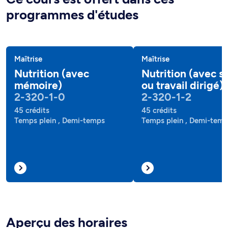
programmes d'études
Maîtrise
Maîtrise
Nutrition (avec
Nutrition (avec s
mémoire)
ou travail dirigé)
2-320-1-0
2-320-1-2
45 crédits
45 crédits
Temps plein , Demi-temps
Temps plein , Demi-tem
Aperçu des horaires