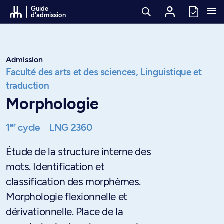
Passer au contenu
Guide
d'admission
Admission
Faculté des arts et des sciences,
Linguistique et
traduction
Morphologie
er
1
cycle
LNG 2360
Étude de la structure interne des
mots. Identification et
classification des morphèmes.
Morphologie flexionnelle et
dérivationnelle. Place de la