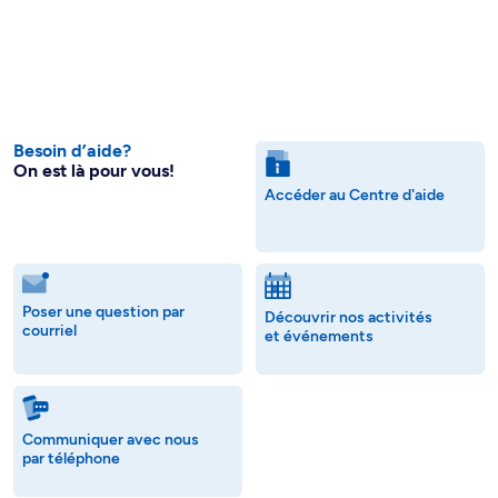
Besoin d’aide?
On est là pour vous!
Accéder au Centre d'aide
Poser une question par
Découvrir nos activités
courriel
et événements
Communiquer avec nous
par téléphone