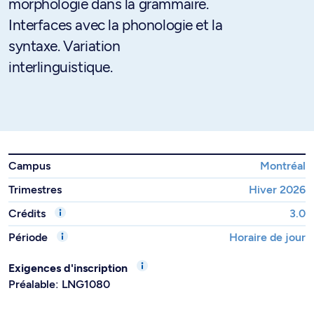
morphologie dans la grammaire.
Interfaces avec la phonologie et la
syntaxe. Variation
interlinguistique.
Campus
Montréal
Trimestres
Hiver 2026
Crédits
3.0
Période
Horaire de jour
Exigences d'inscription
Préalable: LNG1080