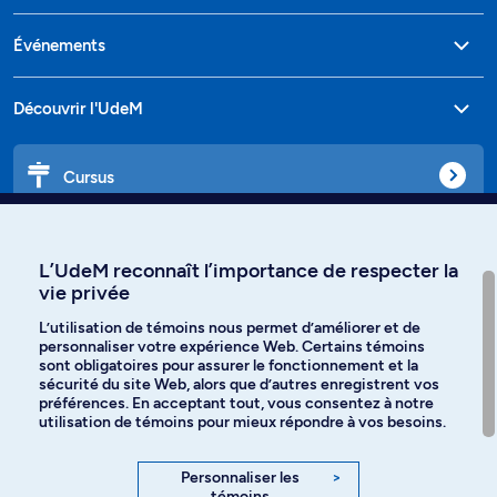
Événements
Découvrir l'UdeM
Cursus
Affiniti
L’UdeM reconnaît l’importance de respecter la
vie privée
L’utilisation de témoins nous permet d’améliorer et de
personnaliser votre expérience Web. Certains témoins
Langues
sont obligatoires pour assurer le fonctionnement et la
sécurité du site Web, alors que d’autres enregistrent vos
préférences. En acceptant tout, vous consentez à notre
Facebook
Instagram
utilisation de témoins pour mieux répondre à vos besoins.
TikTok
YouTube
Personnaliser les
>
témoins