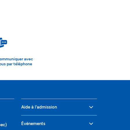
ommuniquer avec
ous par téléphone
Aide à l'admission
Événements
bec)