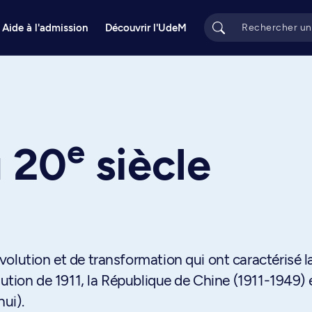
Aide à l'admission
Découvrir l'UdeM
e
e
u 20
siècle
olution et de transformation qui ont caractérisé l
lution de 1911, la République de Chine (1911-1949) e
ui).