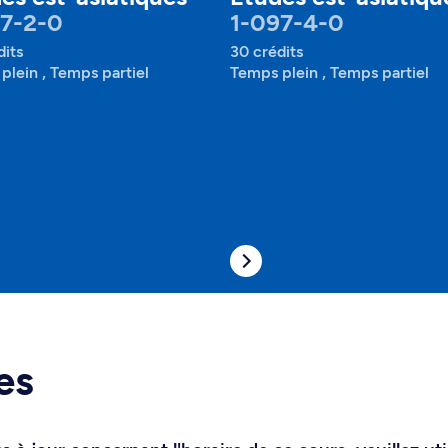
97-2-0
1-097-4-0
dits
30 crédits
plein , Temps partiel
Temps plein , Temps partiel
es