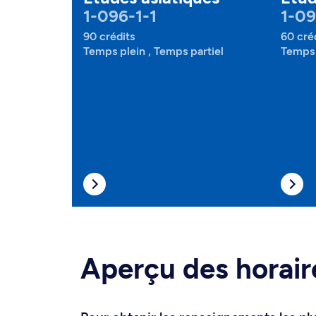
1-096-1-1
1-0
90 crédits
60 cré
Temps plein , Temps partiel
Temps 
Aperçu des horair