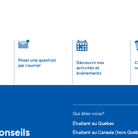
Poser une question
Découvrir nos
C
par courriel
activités et
n
événements
Qui êtes-vous?
Étudiant au Québec
onseils
Étudiant au Canada (hors Qué