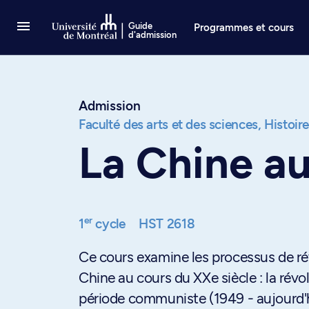
Passer au contenu
Guide
Programmes et cours
d'admission
Admission
Faculté des arts et des sciences,
Histoir
La Chine a
er
1
cycle
HST 2618
Ce cours examine les processus de rév
Chine au cours du XXe siècle : la révo
période communiste (1949 - aujourd'h