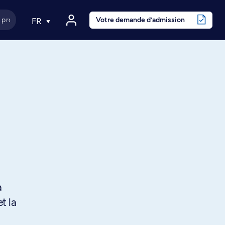
Votre demande d’admission
FR
a
t la