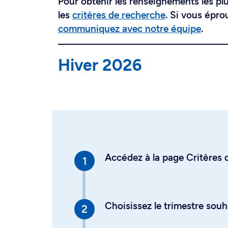
Pour obtenir les renseignements les plus
les
critères de recherche
. Si vous épro
communiquez avec notre équipe
.
Hiver 2026
Accédez à la page Critères d
Choisissez le trimestre souh