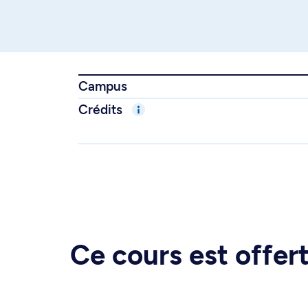
Campus
Crédits
Ce cours est offe