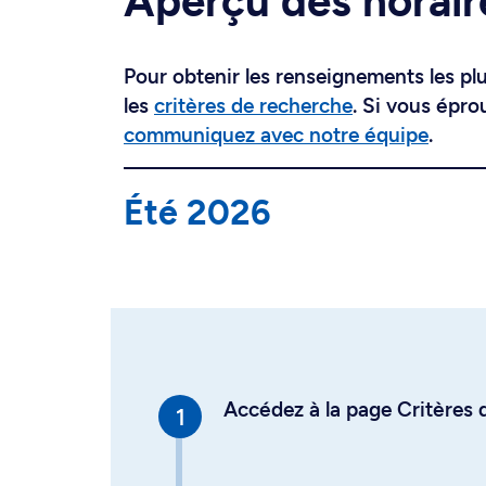
Aperçu des horair
Pour obtenir les renseignements les plus
les
critères de recherche
. Si vous épro
communiquez avec notre équipe
.
Été 2026
Accédez à la page Critères d