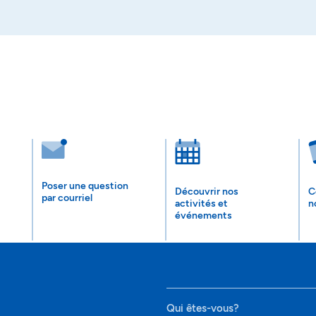
Poser une question
Découvrir nos
C
par courriel
activités et
n
événements
Qui êtes-vous?