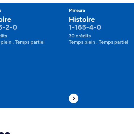
e
Mineure
oire
Histoire
5-2-0
1-165-4-0
dits
30 crédits
plein , Temps partiel
Temps plein , Temps partiel