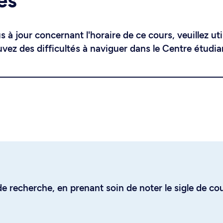
es
 à jour concernant l'horaire de ce cours, veuillez uti
uvez des difficultés à naviguer dans le Centre étudia
e recherche, en prenant soin de noter le sigle de co