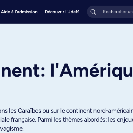
Aide à l'admission
Découvrir l'UdeM
e
tinent: l'Amériq
ans les Caraïbes ou sur le continent nord-américain
ale française. Parmi les thèmes abordés: les enjeu
avagisme.