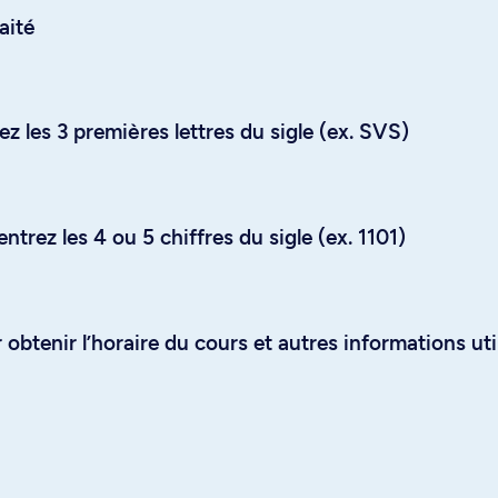
aité
z les 3 premières lettres du sigle (ex. SVS)
trez les 4 ou 5 chiffres du sigle (ex. 1101)
obtenir l’horaire du cours et autres informations uti