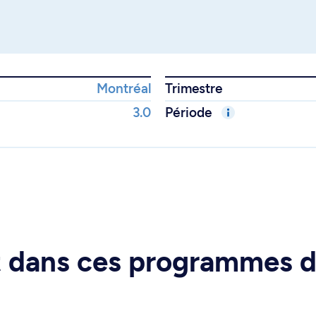
Montréal
Trimestre
3.0
Période
rt dans ces programmes 