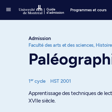
Passer au contenu
Guide
Programmes et cours
d'admission
Admission
Faculté des arts et des sciences,
Histoir
Paléograph
er
1
cycle
HST 2001
Apprentissage des techniques de lec
XVIIe siècle.