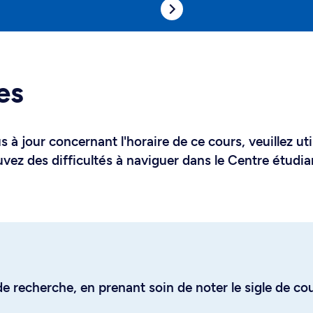
es
 à jour concernant l'horaire de ce cours, veuillez uti
uvez des difficultés à naviguer dans le Centre étudia
e recherche, en prenant soin de noter le sigle de co