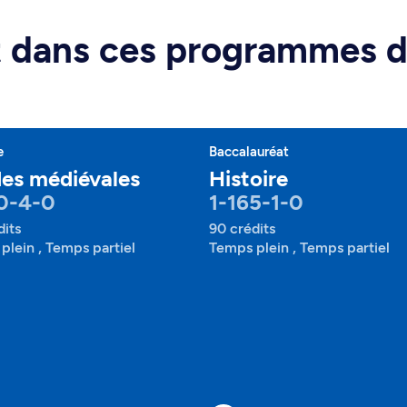
rt dans ces programmes 
e
Baccalauréat
es médiévales
Histoire
0-4-0
1-165-1-0
dits
90 crédits
plein , Temps partiel
Temps plein , Temps partiel