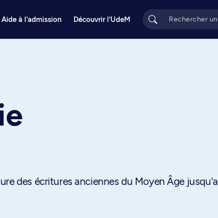
Aide à l'admission
Découvrir l'UdeM
e
ie
ture des écritures anciennes du Moyen Âge jusqu'