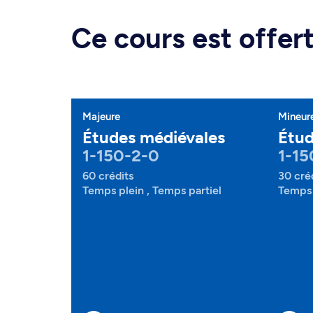
Ce cours est offe
Majeure
Mineur
Études médiévales
Étud
1-150-2-0
1-15
60 crédits
30 cré
Temps plein , Temps partiel
Temps 