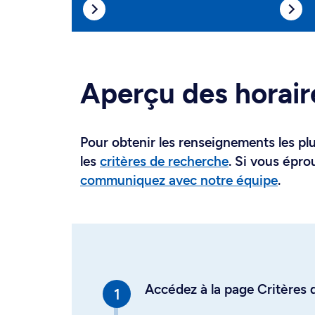
Aperçu des horair
Pour obtenir les renseignements les plus
les
critères de recherche
. Si vous épro
communiquez avec notre équipe
.
Accédez à la page Critères d