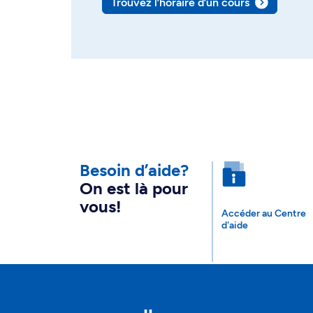
Trouvez l’horaire d’un cours
Besoin d’aide?
On est là pour
vous!
Accéder au Centre
d'aide