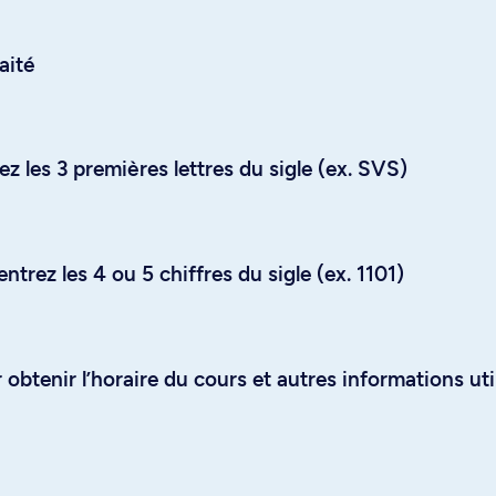
aité
z les 3 premières lettres du sigle (ex. SVS)
trez les 4 ou 5 chiffres du sigle (ex. 1101)
obtenir l’horaire du cours et autres informations uti