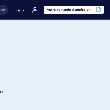
Votre demande d’admission
FR
au