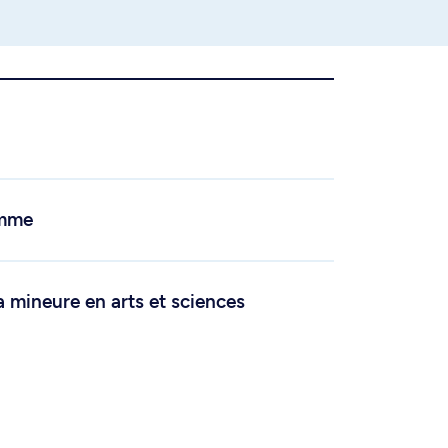
amme
a mineure en arts et sciences