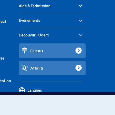
Aide à l'admission
Événements
bec)
Découvrir l'UdeM
Cursus
res
Affiniti
ntation
Langues