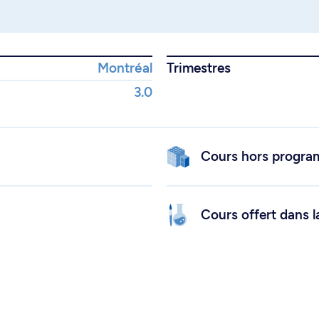
Montréal
Trimestres
3.0
Cours hors progr
Cours offert dans l