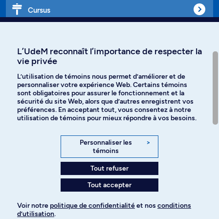
Cursus
Affiniti
L’UdeM reconnaît l’importance de respecter la
vie privée
L’utilisation de témoins nous permet d’améliorer et de
personnaliser votre expérience Web. Certains témoins
Langues
sont obligatoires pour assurer le fonctionnement et la
sécurité du site Web, alors que d’autres enregistrent vos
préférences. En acceptant tout, vous consentez à notre
Facebook
Instagram
utilisation de témoins pour mieux répondre à vos besoins.
TikTok
YouTube
Personnaliser les
>
témoins
Spotify
Tout refuser
Tout accepter
Politique de confidentialité
Voir notre
politique de confidentialité
et nos
conditions
d’utilisation
.