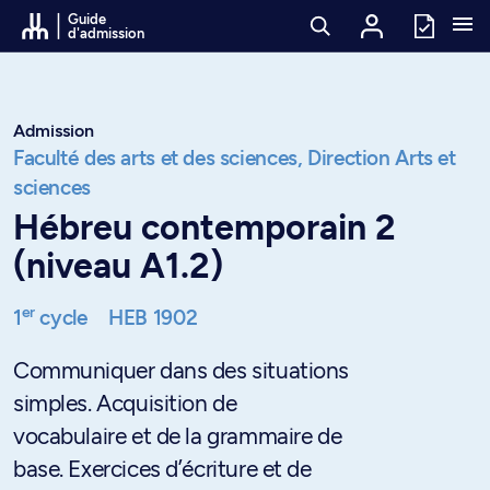
Passer au contenu
Guide
d'admission
Admission
Faculté des arts et des sciences,
Direction Arts et
sciences
Hébreu contemporain 2
(niveau A1.2)
er
1
cycle
HEB 1902
Communiquer dans des situations
simples. Acquisition de
vocabulaire et de la grammaire de
base. Exercices d’écriture et de