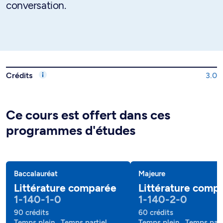
conversation.
Crédits
3.0
Ce cours est offert dans ces
programmes d'études
Baccalauréat
Majeure
Littérature comparée
Littérature comp
1-140-1-0
1-140-2-0
90 crédits
60 crédits
Temps plein , Temps partiel
Temps plein , Temps part