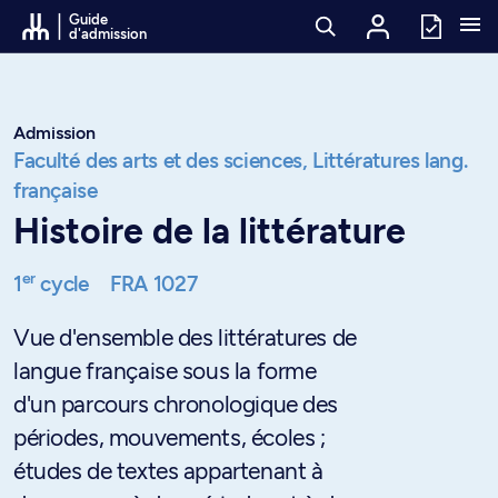
Passer au contenu
Guide
d'admission
Admission
Faculté des arts et des sciences,
Littératures lang.
française
Histoire de la littérature
er
1
cycle
FRA 1027
Vue d'ensemble des littératures de
langue française sous la forme
d'un parcours chronologique des
périodes, mouvements, écoles ;
études de textes appartenant à