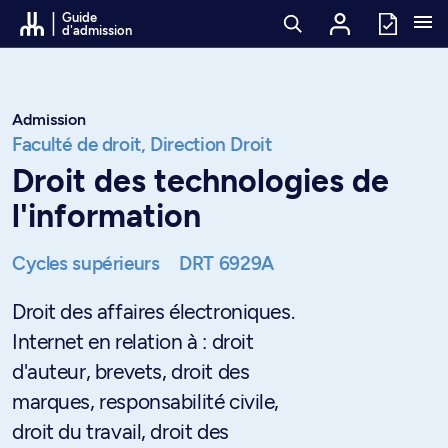
Passer au contenu
Guide
d'admission
Admission
Faculté de droit,
Direction Droit
Droit des technologies de
l'information
Cycles supérieurs
DRT 6929A
Droit des affaires électroniques.
Internet en relation à : droit
d'auteur, brevets, droit des
marques, responsabilité civile,
droit du travail, droit des