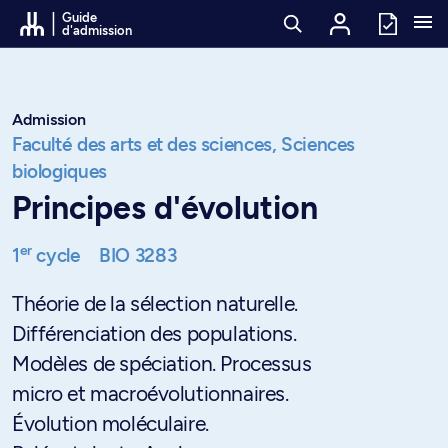
Passer au contenu
Guide
d'admission
Admission
Faculté des arts et des sciences,
Sciences
biologiques
Principes d'évolution
er
1
cycle
BIO 3283
Théorie de la sélection naturelle.
Différenciation des populations.
Modèles de spéciation. Processus
micro et macroévolutionnaires.
Évolution moléculaire.