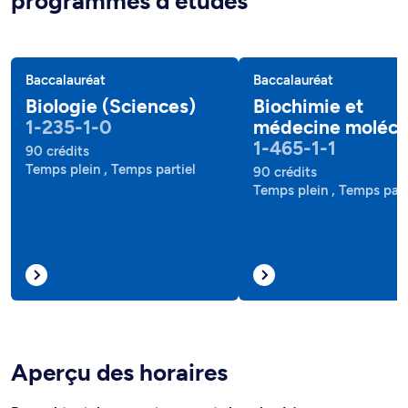
programmes d'études
Baccalauréat
Baccalauréat
Biologie (Sciences)
Biochimie et
1-235-1-0
médecine molécu
1-465-1-1
90 crédits
Temps plein , Temps partiel
90 crédits
Temps plein , Temps part
Aperçu des horaires