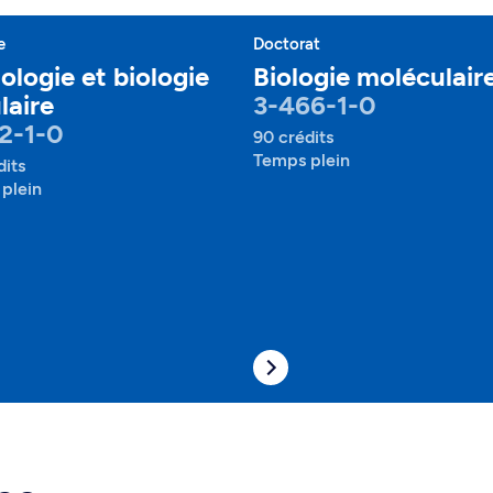
e
Doctorat
ologie et biologie
Biologie moléculair
laire
3-466-1-0
2-1-0
90 crédits
Temps plein
dits
plein