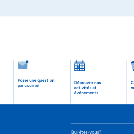
Poser une question
Découvrir nos
C
par courriel
activités et
n
événements
Qui êtes-vous?