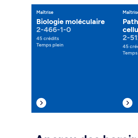
Maîtrise
Maîtris
Biologie moléculaire
Path
2-466-1-0
cellu
2-51
45 crédits
Temps plein
45 cré
Temps 