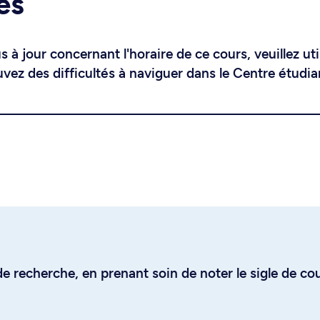
es
 à jour concernant l'horaire de ce cours, veuillez uti
uvez des difficultés à naviguer dans le Centre étudia
e recherche, en prenant soin de noter le sigle de co