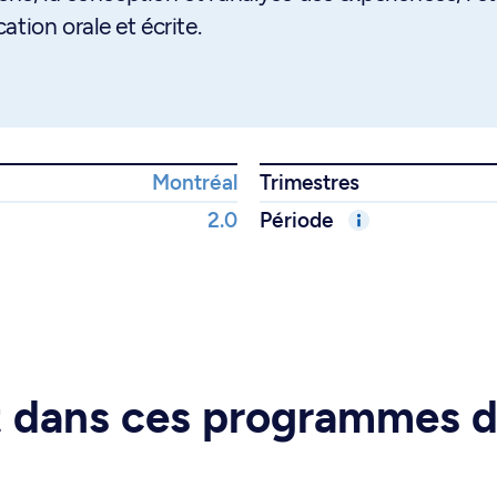
tion orale et écrite.
Montréal
Trimestres
2.0
Période
rt dans ces programmes 