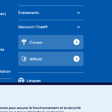
Événements
bec)
Découvrir l'UdeM
Cursus
res
Affiniti
ntation
Langues
oires pour assurer le fonctionnement et la sécurité