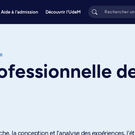
Aide à l'admission
Découvrir l'UdeM
e
ofessionnelle de
che, la conception et l'analyse des expériences, l'é