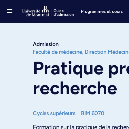
Passer au contenu
Guide
Programmes et cours
d'admission
Admission
Faculté de médecine,
Direction Médecin
Pratique pr
recherche
Cycles supérieurs
BIM 6070
Formation sur la pratique de la recher