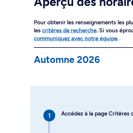
Aperçu des horair
Pour obtenir les renseignements les plus
les
critères de recherche
. Si vous épro
communiquez avec notre équipe
.
Automne 2026
Accédez à la page Critères d