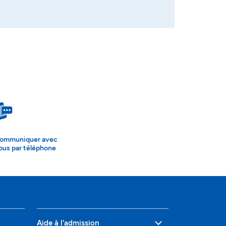
ommuniquer avec
ous par téléphone
Aide à l'admission