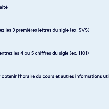
aité
z les 3 premières lettres du sigle (ex. SVS)
trez les 4 ou 5 chiffres du sigle (ex. 1101)
obtenir l’horaire du cours et autres informations uti