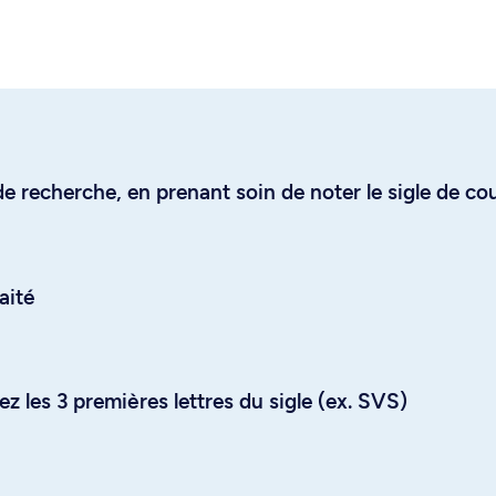
e recherche, en prenant soin de noter le sigle de co
aité
z les 3 premières lettres du sigle (ex. SVS)