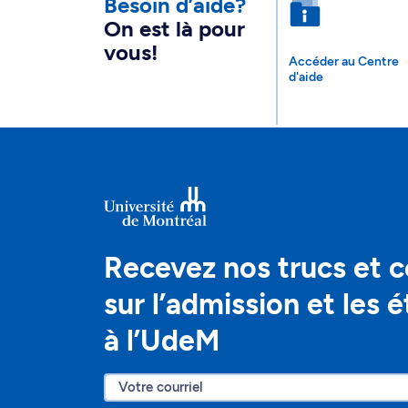
Besoin d’aide?
On est là pour
vous!
Accéder au Centre
d'aide
Recevez nos trucs et c
sur l’admission et les 
à l’UdeM