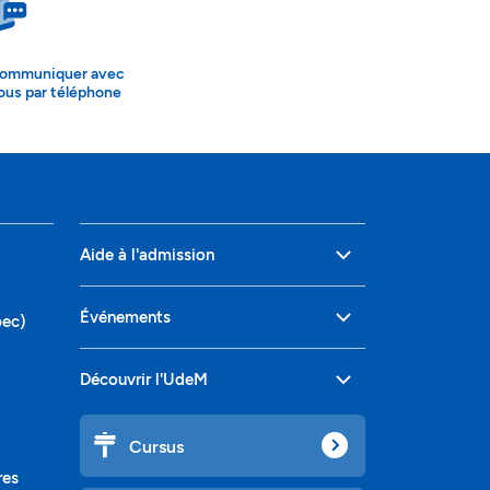
ommuniquer avec
ous par téléphone
Aide à l'admission
Événements
bec)
Découvrir l'UdeM
Cursus
res