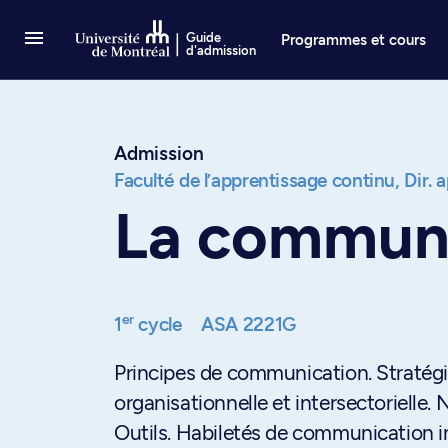
Passer au contenu
Guide
Programmes et cours
d'admission
Admission
Faculté de l’apprentissage continu,
Dir. 
La communi
er
1
cycle
ASA 2221G
Principes de communication. Stratég
organisationnelle et intersectorielle.
Outils. Habiletés de communication in