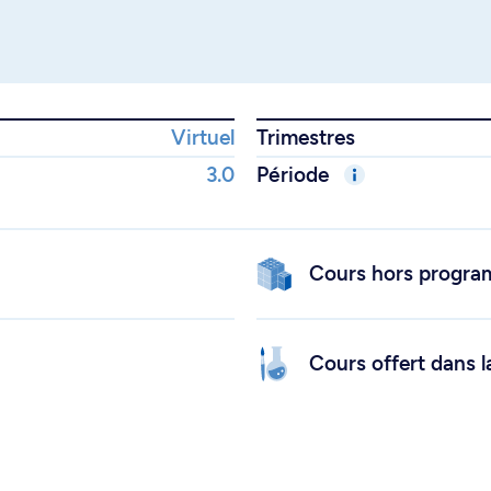
Virtuel
Trimestres
3.0
Période
Cours hors progr
Cours offert dans l