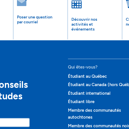
Poser une question
Découvrir nos
C
par courriel
activités et
n
événements
Qui êtes-vous?
Étudiant au Québec
onseils
Étudiant au Canada (hors Qué
études
Étudiant international
Étudiant libre
Membre des communautés
autochtones
Membre des communautés noi