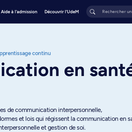
Aide à l'admission
Découvrir l'UdeM
apprentissage continu
cation en sant
ies de communication interpersonnelle,
 Normes et lois qui régissent la communication en s
terpersonnelle et gestion de soi.