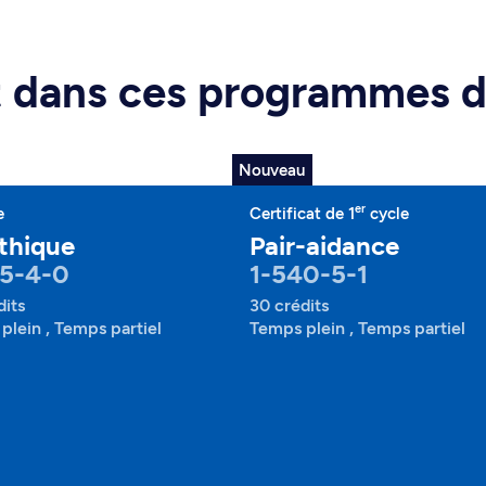
rt dans ces programmes 
Nouveau
er
e
Certificat de 1
cycle
thique
Pair-aidance
95-4-0
1-540-5-1
dits
30 crédits
plein , Temps partiel
Temps plein , Temps partiel