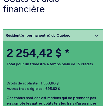
financière
Choisissez votre statut
Résident(e) permanent(e) du Québec
2 254,42 $
*
Total pour un trimestre à temps plein de 15 crédits
Droits de scolarité :
1 558,80 $
Autres frais exigibles :
695,62 $
Ces totaux sont des estimations qui ne prennent pas
en compte les autres coûts tels les frais d’assurances,