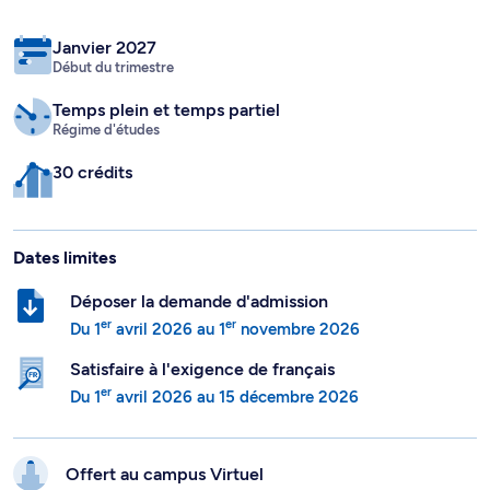
Janvier 2027
Début du trimestre
Temps plein
et temps partiel
Régime d'études
30 crédits
Dates limites
Déposer la demande d'admission
er
er
Du
1
avril 2026
au
1
novembre 2026
Satisfaire à l'exigence de français
er
Du
1
avril 2026
au
15 décembre 2026
Offert au campus
Virtuel