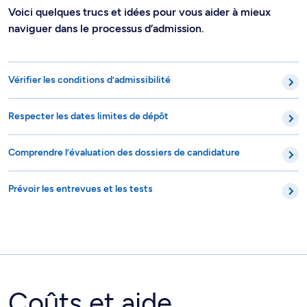
Voici quelques trucs et idées pour vous aider à mieux
naviguer dans le processus d’admission.
Vérifier les conditions d’admissibilité
Respecter les dates limites de dépôt
Comprendre l’évaluation des dossiers de candidature
Prévoir les entrevues et les tests
Coûts et aide