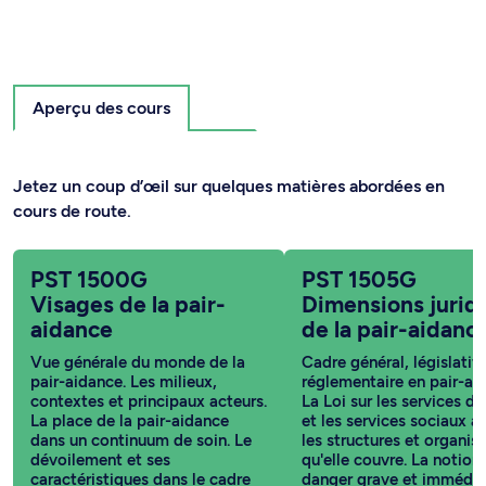
Aperçu des cours
Jetez un coup d’œil sur quelques matières abordées en
cours de route.
PST 1500G
PST 1505G
Visages de la pair-
Dimensions jurid
aidance
de la pair-aidanc
Vue générale du monde de la
Cadre général, législatif 
pair-aidance. Les milieux,
réglementaire en pair-ai
contextes et principaux acteurs.
La Loi sur les services de
La place de la pair-aidance
et les services sociaux a
dans un continuum de soin. Le
les structures et organi
dévoilement et ses
qu'elle couvre. La notion
caractéristiques dans le cadre
danger grave et immédia