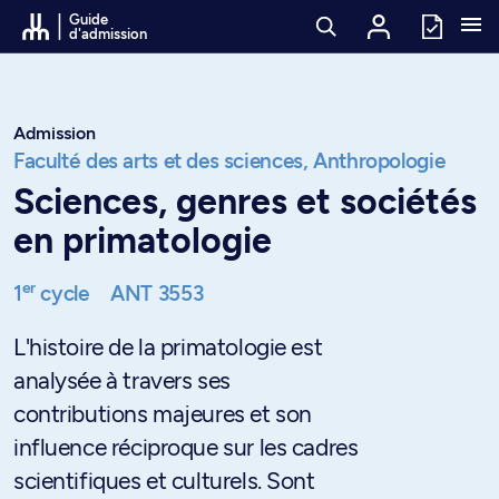
Passer au contenu
Guide
d'admission
Admission
Faculté des arts et des sciences,
Anthropologie
Sciences, genres et sociétés
en primatologie
er
1
cycle
ANT 3553
L'histoire de la primatologie est
analysée à travers ses
contributions majeures et son
influence réciproque sur les cadres
scientifiques et culturels. Sont