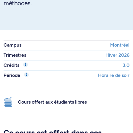
méthodes.
Campus
Montréal
Trimestres
Hiver 2026
Crédits
3.0
Période
Horaire de soir
Cours offert aux étudiants libres
Ce cours est offert dans ces