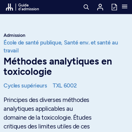
Passer au contenu
Guide
d'admission
Admission
École de santé publique,
Santé env. et santé au
travail
Méthodes analytiques en
toxicologie
Cycles supérieurs
TXL 6002
Principes des diverses méthodes
analytiques applicables au
domaine de la toxicologie. Études
critiques des limites utiles de ces