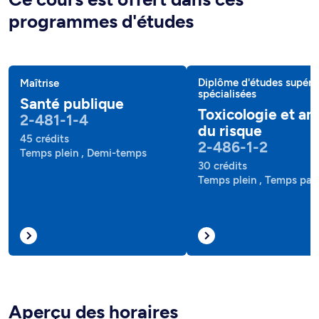
programmes d'études
Diplôme d'études supéri
Maîtrise
spécialisées
Santé publique
Toxicologie et an
2-481-1-4
du risque
45 crédits
2-486-1-2
Temps plein , Demi-temps
30 crédits
Temps plein , Temps part
Aperçu des horaires