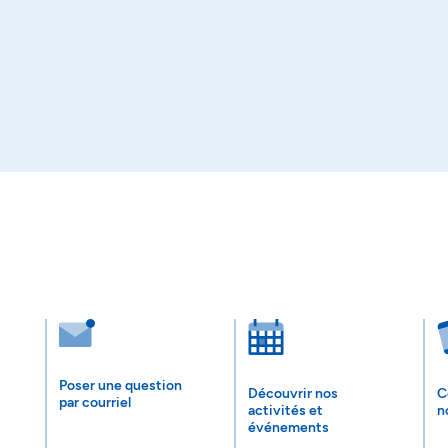
Poser une question
Découvrir nos
C
par courriel
activités et
n
événements