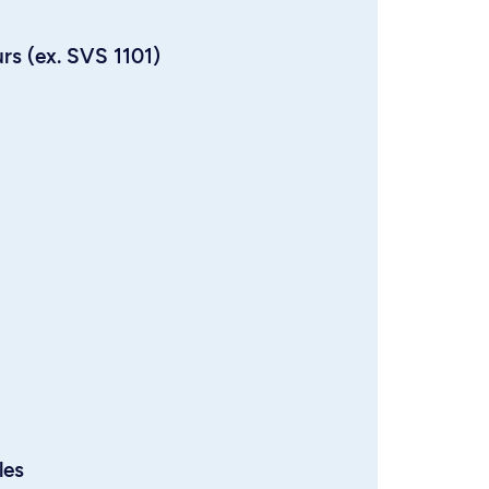
urs (ex. SVS 1101)
les