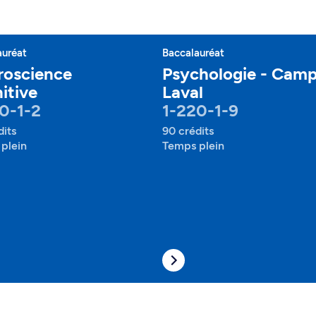
auréat
Baccalauréat
roscience
Psychologie - Cam
itive
Laval
0-1-2
1-220-1-9
dits
90 crédits
plein
Temps plein