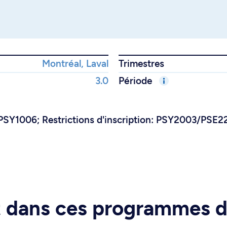
Montréal, Laval
Trimestres
3.0
Période
PSY1006; Restrictions d'inscription: PSY2003/PSE2
rt dans ces programmes 