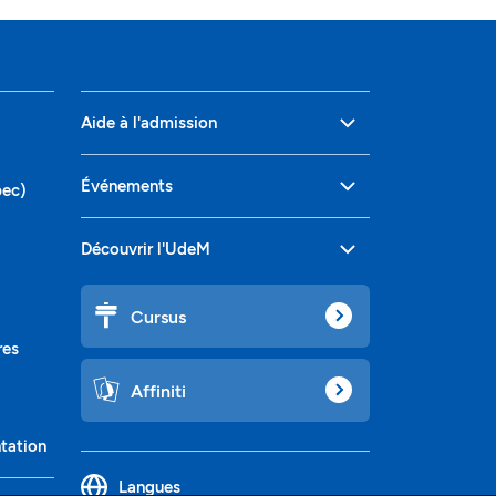
Aide à l'admission
Événements
bec)
Découvrir l'UdeM
Cursus
res
Affiniti
ntation
Langues