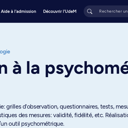
Aide à l'admission
Découvrir l'UdeM
ogie
n à la psychomé
 grilles d'observation, questionnaires, tests, mes
iques des mesures: validité, fidélité, etc. Réalisat
d’un outil psychométrique.