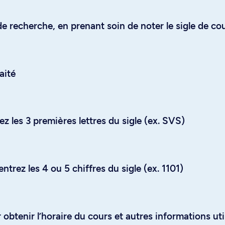
e recherche, en prenant soin de noter le sigle de co
aité
z les 3 premières lettres du sigle (ex. SVS)
trez les 4 ou 5 chiffres du sigle (ex. 1101)
obtenir l’horaire du cours et autres informations uti