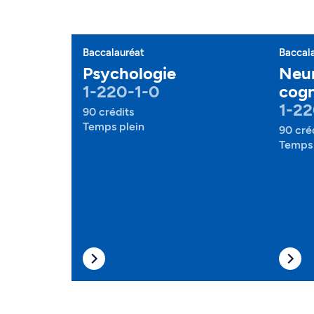
Baccalauréat
Baccal
Psychologie
Neu
1-220-1-0
cogn
1-22
90 crédits
Temps plein
90 cré
Temps 