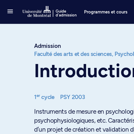
Passer au contenu
Guide
Programmes et cours
d'admission
Admission
Faculté des arts et des sciences,
Psychol
Introductio
er
1
cycle
PSY 2003
Instruments de mesure en psychologie:
psychophysiologiques, etc. Caractérist
d’un projet de création et validation 