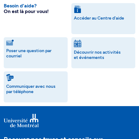
Besoin d’aide?
On est là pour vous!
Accéder au Centre d'aide
Poser une question par
Découvrir nos activités
courriel
et événements
Communiquer avec nous
par téléphone