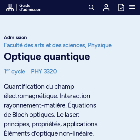
Passer au contenu
Guide
d'admission
Admission
Faculté des arts et des sciences,
Physique
Optique quantique
er
1
cycle
PHY 3320
Quantification du champ
électromagnétique. Interaction
rayonnement-matière. Équations
de Bloch optiques. Le laser:
principes, propriétés, applications.
Éléments d'optique non-linéaire.