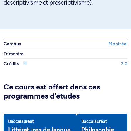
descriptivisme et prescriptivisme).
Campus
Montréal
Trimestre
Crédits
3.0
Ce cours est offert dans ces
programmes d'études
Baccalauréat
Baccalauréat
Littératures de langue
Philosophie