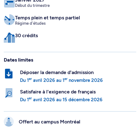
Début du trimestre
Temps plein
et temps partiel
Régime d'études
30 crédits
Dates limites
Déposer la demande d'admission
er
er
Du
1
avril 2026
au
1
novembre 2026
Satisfaire à l'exigence de français
er
Du
1
avril 2026
au
15 décembre 2026
Offert au campus
Montréal