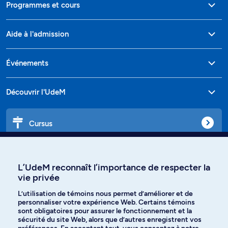
Programmes et cours
Aide à l'admission
Événements
Découvrir l'UdeM
Cursus
Affiniti
L’UdeM reconnaît l’importance de respecter la
vie privée
L’utilisation de témoins nous permet d’améliorer et de
Langues
personnaliser votre expérience Web. Certains témoins
sont obligatoires pour assurer le fonctionnement et la
sécurité du site Web, alors que d’autres enregistrent vos