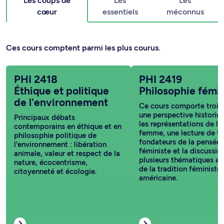
Les coups de
Les
Les
cœur
essentiels
méconnus
Ces cours comptent parmi les plus courus.
PHI 2418
PHI 2419
Éthique et politique
Philosophie fémin
de l'environnement
Ce cours comporte trois 
une perspective historiqu
Principaux débats
les représentations de la
contemporains en éthique et en
femme, une lecture de t
philosophie politique de
fondateurs de la pensée
l'environnement : libération
féministe et la discussio
animale, valeur et respect de la
plusieurs thématiques au
nature, écocentrisme,
de la tradition féministe
citoyenneté et écologie.
américaine.