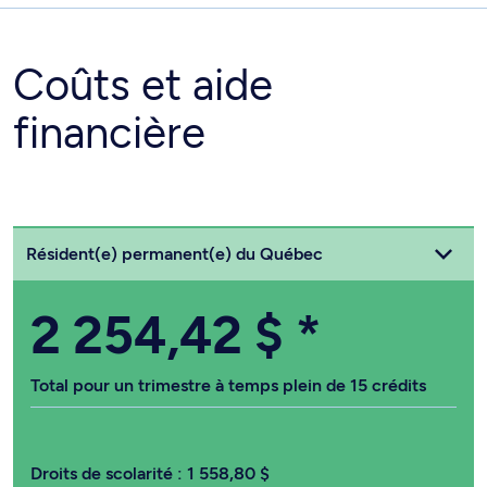
Coûts et aide
financière
Choisissez votre statut
Résident(e) permanent(e) du Québec
2 254,42 $
*
Total pour un trimestre à temps plein de 15 crédits
Droits de scolarité :
1 558,80 $