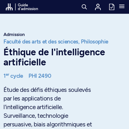
Passer au contenu
Guide
d'admission
Admission
Faculté des arts et des sciences,
Philosophie
Éthique de l'intelligence
artificielle
er
1
cycle
PHI 2490
Étude des défis éthiques soulevés
par les applications de
l'intelligence artificielle.
Surveillance, technologie
persuasive, biais algorithmiques et