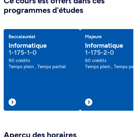
Ce cours est offert dans ces
programmes d'études
Baccalauréat
Majeure
Informatique
Informatique
1-175-1-0
1-175-2-0
90 crédits
60 crédits
Temps plein , Temps partiel
Temps plein , Temps part
Aperçu des horaires