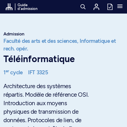
Passer au contenu
Guide
d'admission
Admission
Faculté des arts et des sciences,
Informatique et
rech. opér.
Téléinformatique
er
1
cycle
IFT 3325
Architecture des systèmes
répartis. Modèle de référence OSI.
Introduction aux moyens
physiques de transmission de
données. Protocoles de lien, de