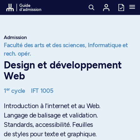
Passer au contenu
Guide
d'admission
Admission
Faculté des arts et des sciences,
Informatique et
rech. opér.
Design et développement
Web
er
1
cycle
IFT 1005
Introduction à l'internet et au Web.
Langage de balisage et validation.
Standards, accessibilité. Feuilles
de styles pour texte et graphique.