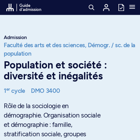
Passer au contenu
Guide
d'admission
Admission
Faculté des arts et des sciences,
Démogr. / sc. de la
population
Population et société :
diversité et inégalités
er
1
cycle
DMO 3400
Rôle de la sociologie en
démographie. Organisation sociale
et démographie : famille,
stratification sociale, groupes