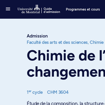
Passer au contenu
Guide
Programmes et cours
d'admission
Admission
Faculté des arts et des sciences,
Chimie
Chimie de 
changement
er
1
cycle
CHM 3604
Étude de la composition, la structure