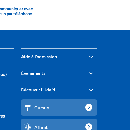
ommuniquer avec
ous par téléphone
Aide à l'admission
Événements
bec)
Découvrir l'UdeM
Cursus
res
Affiniti