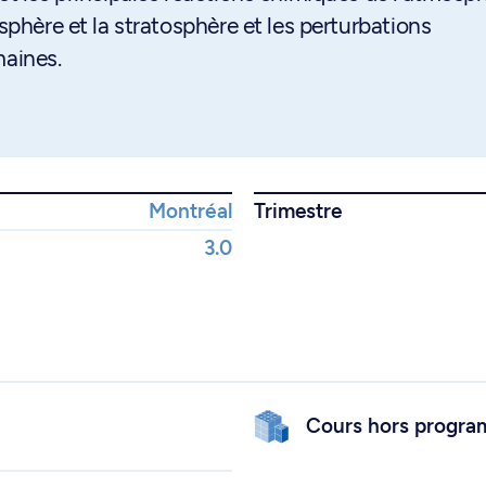
osphère et la stratosphère et les perturbations
maines.
Montréal
Trimestre
3.0
Cours hors progr