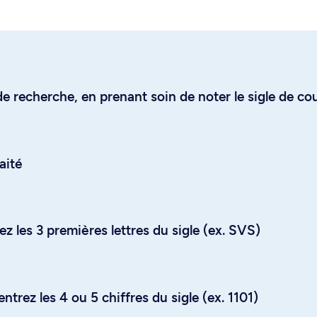
e recherche, en prenant soin de noter le sigle de co
aité
z les 3 premières lettres du sigle (ex. SVS)
trez les 4 ou 5 chiffres du sigle (ex. 1101)