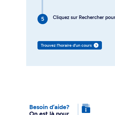
Cliquez sur Rechercher pour 
Trouvez l’horaire d’un cours
Besoin d’aide?
On est là pour