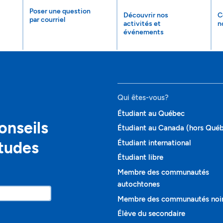
Poser une question
Découvrir nos
C
par courriel
activités et
n
événements
Qui êtes-vous?
Étudiant au Québec
onseils
Étudiant au Canada (hors Qué
études
Étudiant international
Étudiant libre
Membre des communautés
autochtones
Membre des communautés noi
Élève du secondaire