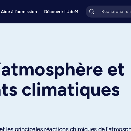
Aide à l'admission
Découvrir l'UdeM
l’atmosphère et
s climatiques
 et les principales réactions chimiques de l’atmosp