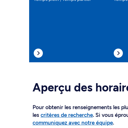
Aperçu des horair
Pour obtenir les renseignements les plus
les
critères de recherche
. Si vous épro
communiquez avec notre équipe
.