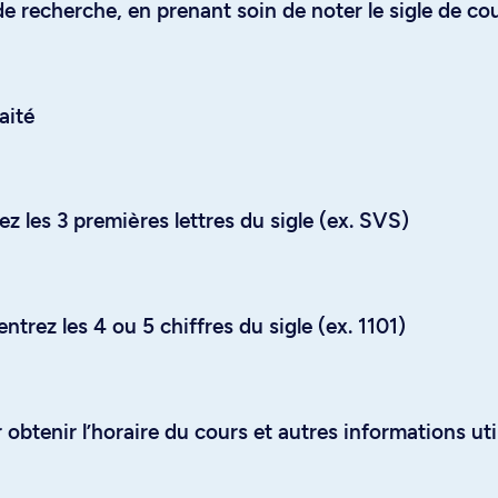
e recherche, en prenant soin de noter le sigle de co
aité
z les 3 premières lettres du sigle (ex. SVS)
trez les 4 ou 5 chiffres du sigle (ex. 1101)
obtenir l’horaire du cours et autres informations uti