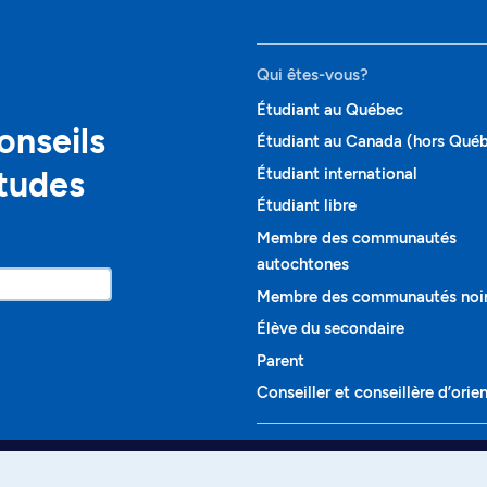
Qui êtes-vous?
Étudiant au Québec
onseils
Étudiant au Canada (hors Qué
études
Étudiant international
Étudiant libre
Membre des communautés
autochtones
Membre des communautés noi
Élève du secondaire
Parent
Conseiller et conseillère d’orie
Programmes et cours