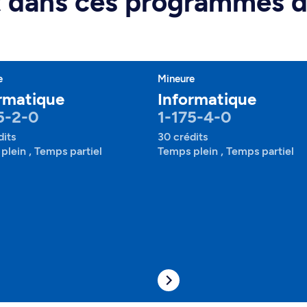
rt dans ces programmes 
e
Mineure
rmatique
Informatique
5-2-0
1-175-4-0
dits
30 crédits
plein , Temps partiel
Temps plein , Temps partiel