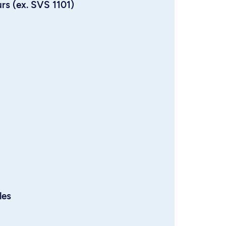
urs (ex. SVS 1101)
les