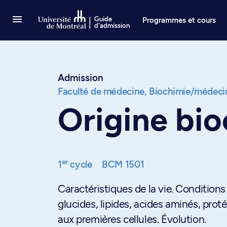
Passer au contenu
Guide
Programmes et cours
d'admission
Admission
Faculté de médecine,
Biochimie/médecin
Origine bio
er
1
cycle
BCM 1501
Caractéristiques de la vie. Condition
glucides, lipides, acides aminés, pro
aux premières cellules. Évolution.