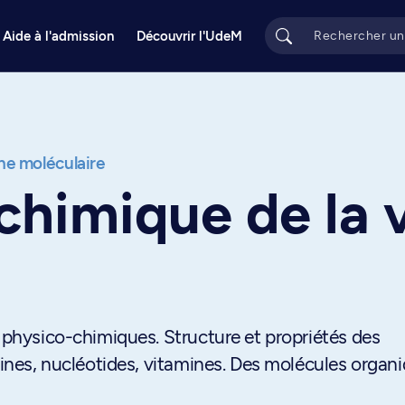
Aide à l'admission
Découvrir l'UdeM
e moléculaire
chimique de la 
s physico-chimiques. Structure et propriétés des
téines, nucléotides, vitamines. Des molécules organ