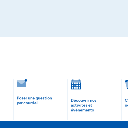
Poser une question
Découvrir nos
C
par courriel
activités et
n
événements