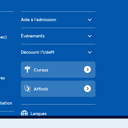
Aide à l'admission
Événements
bec)
Découvrir l'UdeM
Cursus
res
Affiniti
ntation
Langues