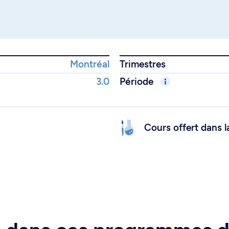
Montréal
Trimestres
3.0
Période
Cours offert dans l