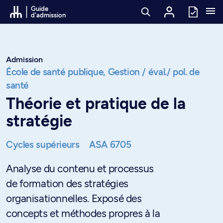
Passer au contenu
Guide
d'admission
Admission
École de santé publique,
Gestion / éval./ pol. de
santé
Théorie et pratique de la
stratégie
Cycles supérieurs
ASA 6705
Analyse du contenu et processus
de formation des stratégies
organisationnelles. Exposé des
concepts et méthodes propres à la