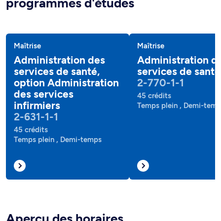
programmes d'études
Maîtrise
Maîtrise
Administration des
Administration d
services de santé,
services de santé
option Administration
2-770-1-1
des services
45 crédits
infirmiers
Temps plein , Demi-tem
2-631-1-1
45 crédits
Temps plein , Demi-temps
Aperçu des horaires