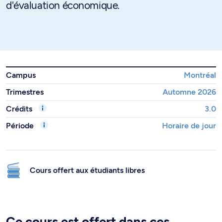
d'évaluation économique.
Campus
Montréal
Trimestres
Automne 2026
Crédits
3.0
Période
Horaire de jour
Cours offert aux étudiants libres
Ce cours est offert dans ces