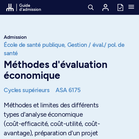
Passer au contenu
Guide
d'admission
Admission
École de santé publique,
Gestion / éval./ pol. de
santé
Méthodes d'évaluation
économique
Cycles supérieurs
ASA 6175
Méthodes et limites des différents
types d'analyse économique
(coût-efficacité, coût-utilité, coût-
avantage), préparation d'un projet