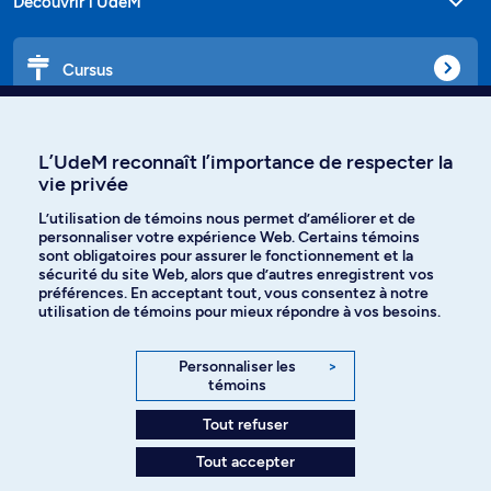
Découvrir l'UdeM
Cursus
Affiniti
L’UdeM reconnaît l’importance de respecter la
vie privée
L’utilisation de témoins nous permet d’améliorer et de
personnaliser votre expérience Web. Certains témoins
Langues
sont obligatoires pour assurer le fonctionnement et la
sécurité du site Web, alors que d’autres enregistrent vos
préférences. En acceptant tout, vous consentez à notre
Facebook
Instagram
utilisation de témoins pour mieux répondre à vos besoins.
TikTok
YouTube
Personnaliser les
>
témoins
Spotify
Tout refuser
Tout accepter
Politique de confidentialité