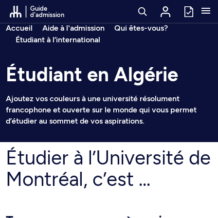
Passer au contenu
Guide
d'admission
Fil d’arianne
Accueil
Aide à l'admission
Qui êtes-vous?
Étudiant à l’international
Étudiant en Algérie
Ajoutez vos couleurs à une université résolument
francophone et ouverte sur le monde qui vous permet
d’étudier au sommet de vos aspirations.
Étudier à l’Université de
Montréal, c’est ...