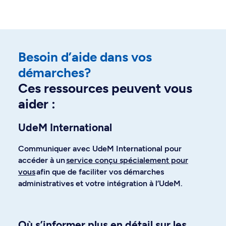
Besoin d’aide dans vos
démarches?
Ces ressources peuvent vous
aider :
UdeM International
Communiquer avec UdeM International pour
accéder à un
service conçu spécialement pour
vous
afin que de faciliter vos démarches
administratives et votre intégration à l’UdeM.
Où s’informer plus en détail sur les