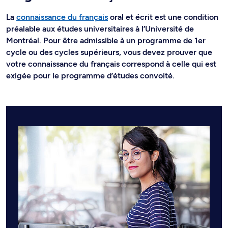
La
connaissance du français
oral et écrit est une condition
préalable aux études universitaires à l’Université de
Montréal. Pour être admissible à un programme de 1er
cycle ou des cycles supérieurs, vous devez prouver que
votre connaissance du français correspond à celle qui est
exigée pour le programme d’études convoité.