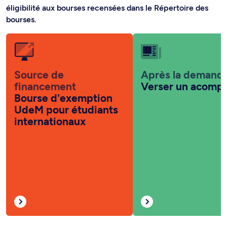
éligibilité aux bourses recensées dans le Répertoire des
bourses.
Source de
Après la demand
financement
Verser un acomp
Bourse d'exemption
UdeM pour étudiants
internationaux