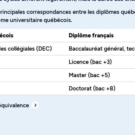
principales correspondances entre les diplômes québé
ème universitaire québécois.
écois
Diplôme français
es collégiales (DEC)
Baccalauréat général, te
Licence (bac +3)
Master (bac +5)
Doctorat (bac +8)
équivalence