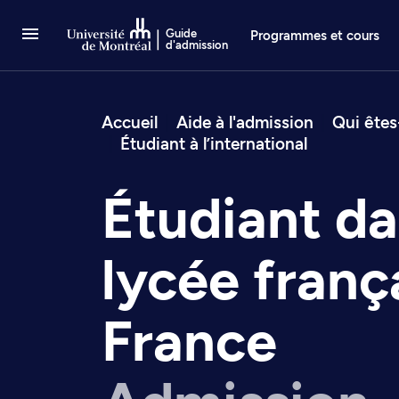
Passer au contenu
Guide
Programmes et cours
d'admission
Fil d’arianne
Accueil
Aide à l'admission
Qui ête
Étudiant à l’international
Étudiant da
lycée franç
France