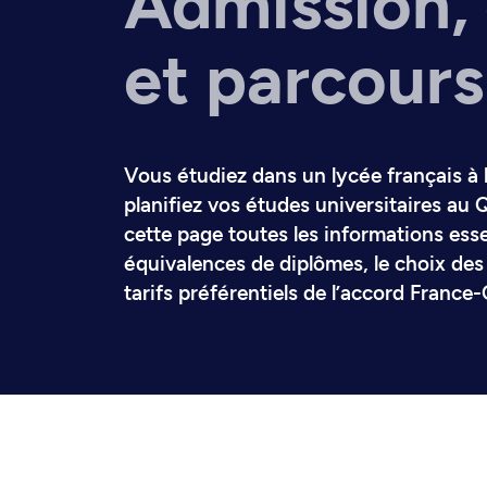
Admission,
et parcours
Vous étudiez dans un lycée français à l
planifiez vos études universitaires a
cette page toutes les informations essen
équivalences de diplômes, le choix des 
tarifs préférentiels de l’accord France