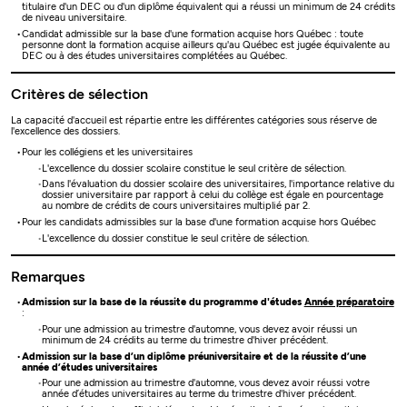
titulaire d'un DEC ou d'un diplôme équivalent qui a réussi un minimum de 24 crédits
de niveau universitaire.
Candidat admissible sur la base d'une formation acquise hors Québec : toute
personne dont la formation acquise ailleurs qu'au Québec est jugée équivalente au
DEC ou à des études universitaires complétées au Québec.
Critères de sélection
La capacité d'accueil est répartie entre les différentes catégories sous réserve de
l'excellence des dossiers.
Pour les collégiens et les universitaires
L'excellence du dossier scolaire constitue le seul critère de sélection.
Dans l'évaluation du dossier scolaire des universitaires, l'importance relative du
dossier universitaire par rapport à celui du collège est égale en pourcentage
au nombre de crédits de cours universitaires multiplié par 2.
Pour les candidats admissibles sur la base d'une formation acquise hors Québec
L'excellence du dossier constitue le seul critère de sélection.
Remarques
Admission sur la base de la réussite du programme d'études
Année préparatoire
:
Pour une admission au trimestre d'automne, vous devez avoir réussi un
minimum de 24 crédits au terme du trimestre d'hiver précédent.
Admission sur la base d’un diplôme préuniversitaire et de la réussite d’une
année d’études universitaires
Pour une admission au trimestre d'automne, vous devez avoir réussi votre
année d’études universitaires au terme du trimestre d'hiver précédent.