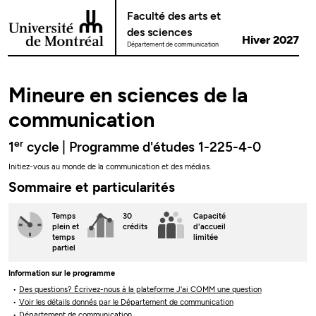
Passer au contenu
Faculté des arts et
des sciences
Hiver 2027
Département de communication
Mineure en sciences de la
communication
er
1
cycle | Programme d'études 1-225-4-0
Initiez-vous au monde de la communication et des médias.
Sommaire et particularités
Temps
30
Capacité
plein
et
crédits
d'accueil
temps
limitée
partiel
Information sur le programme
Des questions? Écrivez-nous à la plateforme J'ai COMM une question
Voir les détails donnés par le Département de communication
Département de communication