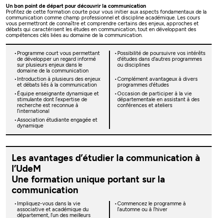
Un bon point de départ pour découvrir la communication
Profitez de cette formation courte pour vous initier aux aspects fondamentaux de la
communication comme champ professionnel et discipline académique. Les cours
vous permettront de connaître et comprendre certains des enjeux, approches et
débats qui caractérisent les études en communication, tout en développant des
compétences clés liées au domaine de la communication.
Programme court vous permettant
Possibilité de poursuivre vos intérêts
de développer un regard informé
d'études dans d'autres programmes
sur plusieurs enjeux dans le
ou disciplines
domaine de la communication
Introduction à plusieurs des enjeux
Complément avantageux à divers
et débats liés à la communication
programmes d'études
Équipe enseignante dynamique et
Occasion de participer à la vie
stimulante dont l’expertise de
départementale en assistant à des
recherche est reconnue à
conférences et ateliers
l’international
Association étudiante engagée et
dynamique
Les avantages d’étudier la communication à
l’UdeM
Une formation unique portant sur la
communication
Impliquez-vous dans la vie
Commencez le programme à
associative et académique du
l’automne ou à l’hiver
département, l’un des meilleurs