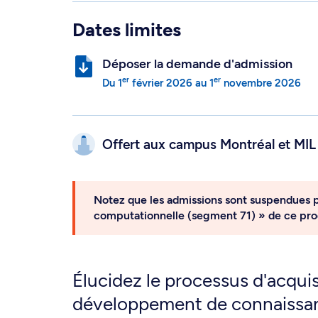
Dates limites
Déposer la demande d'admission
er
er
Du
1
février 2026
au
1
novembre 2026
Offert aux campus
Montréal et
MIL
Notez que les admissions sont suspendues po
computationnelle (segment 71) » de ce pr
Élucidez le processus d'acquis
développement de connaissan