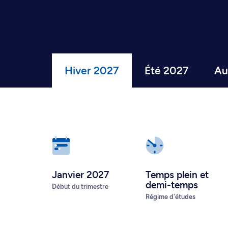
Hiver 2027
Été 2027
Au
Janvier 2027
Temps plein
et
demi-temps
Début du trimestre
Régime d'études