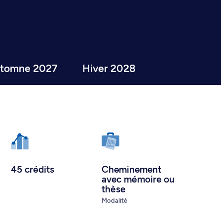
tomne 2027
Hiver 2028
45 crédits
Cheminement
avec mémoire ou
thèse
Modalité