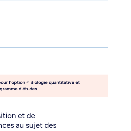
ur l'option « Biologie quantitative et
ogramme d'études.
ition et de
ces au sujet des