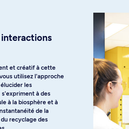
s interactions
nt et créatif à cette
 vous utilisez l'approche
élucider les
i s'expriment à des
ule à la biosphère et à
instantanéité de la
r du recyclage des
es.