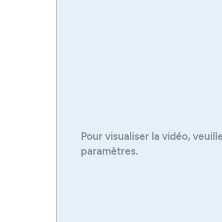
Pour visualiser la
vidéo
, veuil
paramètres.