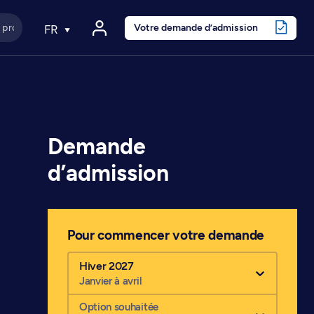
Votre demande d’admission
FR
Demande
d’admission
Pour commencer votre demande
Hiver 2027
Janvier à avril
Option souhaitée