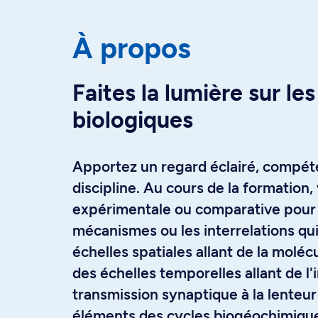
À propos
Faites la lumière sur le
biologiques
Apportez un regard éclairé, compéte
discipline. Au cours de la formation,
expérimentale ou comparative pour 
mécanismes ou les interrelations qu
échelles spatiales allant de la moléc
des échelles temporelles allant de l'
transmission synaptique à la lenteu
éléments des cycles biogéochimiqu