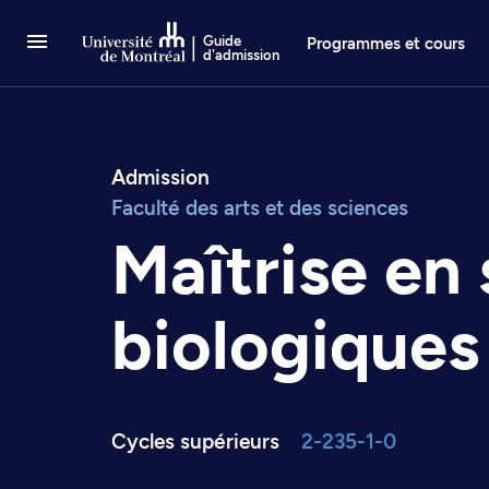
Passer au contenu
Guide
Programmes et cours
d'admission
Admission
Faculté des arts et des sciences
Maîtrise en
biologiques
Cycles supérieurs
2-235-1-0