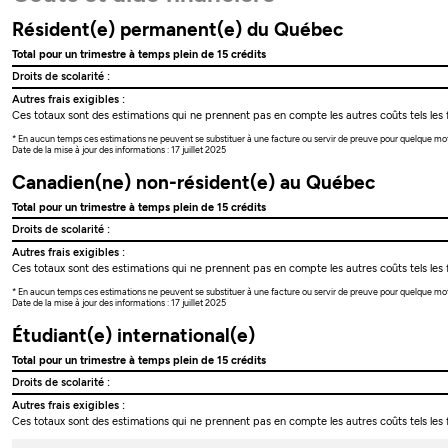
Résident(e) permanent(e) du Québec
Total pour un trimestre à temps plein de 15 crédits
Droits de scolarité :
Autres frais exigibles :
Ces totaux sont des estimations qui ne prennent pas en compte les autres coûts tels les f
* En aucun temps ces estimations ne peuvent se substituer à une facture ou servir de preuve pour quelque mo
Date de la mise à jour des informations : 17 juillet 2025
Canadien(ne) non-résident(e) au Québec
Total pour un trimestre à temps plein de 15 crédits
Droits de scolarité :
Autres frais exigibles :
Ces totaux sont des estimations qui ne prennent pas en compte les autres coûts tels les f
* En aucun temps ces estimations ne peuvent se substituer à une facture ou servir de preuve pour quelque mo
Date de la mise à jour des informations : 17 juillet 2025
Étudiant(e) international(e)
Total pour un trimestre à temps plein de 15 crédits
Droits de scolarité :
Autres frais exigibles :
Ces totaux sont des estimations qui ne prennent pas en compte les autres coûts tels les f