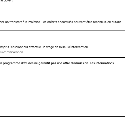
 le doyen.
er un transfert à la maîtrise. Les crédits accumulés peuvent être reconnus, en autant
pris l’étudiant qui effectue un stage en milieu d’intervention.
u d’intervention.
 à un programme d’études ne garantit pas une offre d’admission. Les informations