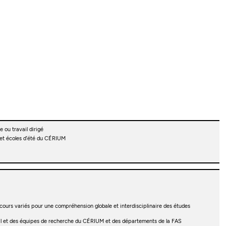
 ou travail dirigé
 et écoles d’été du CÉRIUM
 cours variés pour une compréhension globale et interdisciplinaire des études
oral et des équipes de recherche du CÉRIUM et des départements de la FAS