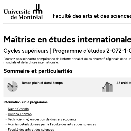
Passer au contenu
Faculté des arts et des science
Maîtrise en études international
Cycles supérieurs | Programme d'études 2-072-1-
Poussez plus loin votre compétence de l'international et de sa diversité régionale dans u
mondiale et de la chose internationale.
Sommaire et particularités
Temps plein
et demi-temps
45 crédit
Information sur le programme
David Grondin
Viviana Fridman
Technicien(ne) en gestion de dossiers étudiants
Voir les détails donnés par la Faculté des arts et des sciences
Faculté des arts et des sciences