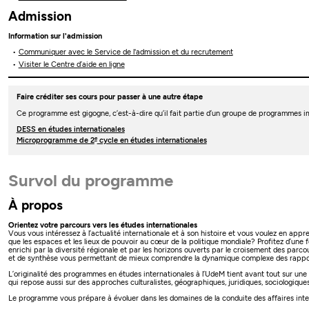
Admission
Information sur l'admission
Communiquer avec le Service de l'admission et du recrutement
Visiter le Centre d’aide en ligne
Faire créditer ses cours pour passer à une autre étape
Ce programme est gigogne, c’est-à-dire qu’il fait partie d’un groupe de programmes i
DESS en études internationales
e
Microprogramme de 2
cycle en études internationales
Survol du programme
À propos
Orientez votre parcours vers les études internationales
Vous vous intéressez à l’actualité internationale et à son histoire et vous voulez en appre
que les espaces et les lieux de pouvoir au cœur de la politique mondiale? Profitez d’une 
enrichi par la diversité régionale et par les horizons ouverts par le croisement des parc
et de synthèse vous permettant de mieux comprendre la dynamique complexe des rappor
L’originalité des programmes en études internationales à l’UdeM tient avant tout sur une 
qui repose aussi sur des approches culturalistes, géographiques, juridiques, sociologiqu
Le programme vous prépare à évoluer dans les domaines de la conduite des affaires inte