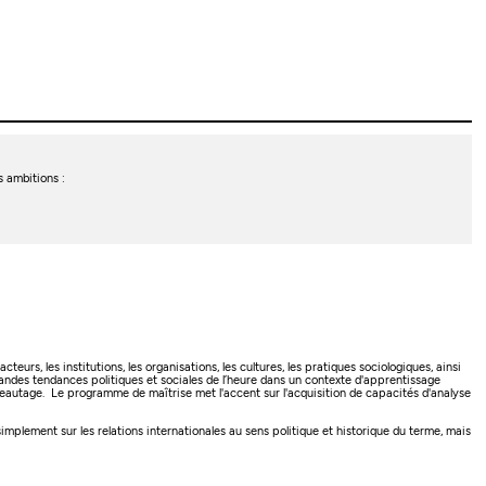
 ambitions :
urs, les institutions, les organisations, les cultures, les pratiques sociologiques, ainsi
grandes tendances politiques et sociales de l’heure dans un contexte d'apprentissage
réseautage. Le programme de maîtrise met l'accent sur l'acquisition de capacités d'analyse
implement sur les relations internationales au sens politique et historique du terme, mais