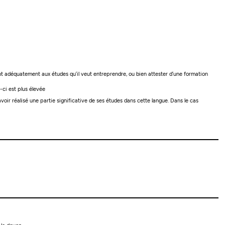
nt adéquatement aux études qu’il veut entreprendre, ou bien attester d’une formation
e-ci est plus élevée
voir réalisé une partie significative de ses études dans cette langue. Dans le cas