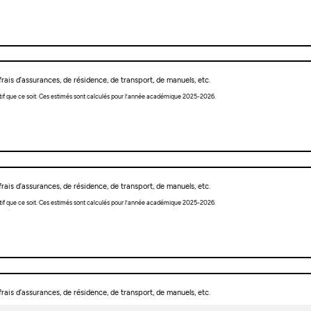
rais d’assurances, de résidence, de transport, de manuels, etc.
tif que ce soit. Ces estimés sont calculés pour l’année académique 2025-2026.
rais d’assurances, de résidence, de transport, de manuels, etc.
tif que ce soit. Ces estimés sont calculés pour l’année académique 2025-2026.
rais d’assurances, de résidence, de transport, de manuels, etc.