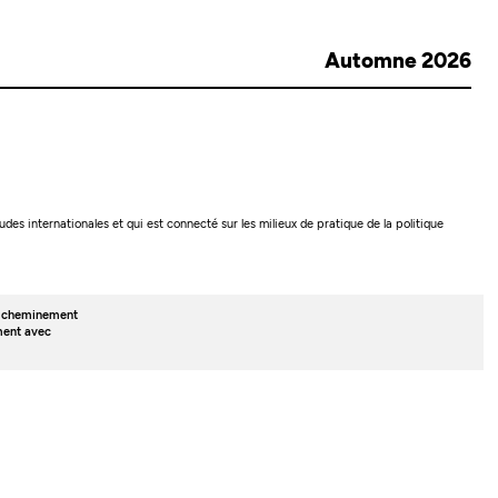
Automne 2026
es internationales et qui est connecté sur les milieux de pratique de la politique
, cheminement
ment avec