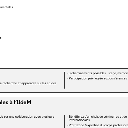
ementales
s
3 cheminements possibles : stage, mémoire
Participation privilégiée aux conférences
la recherche et apprendre sur les études
ales à l’UdeM
nde sur une collaboration avec plusieurs
Bénéficiez d’un choix de séminaires et de
internationales
Profitez de l’expertise du corps profess