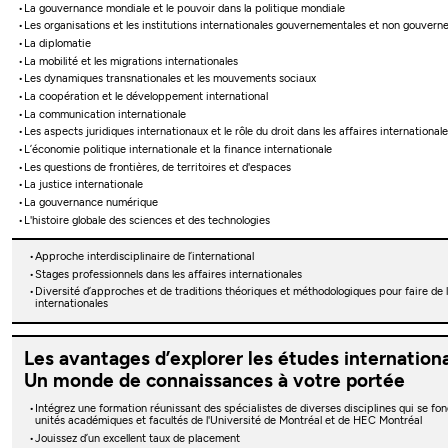
La gouvernance mondiale et le pouvoir dans la politique mondiale
Les organisations et les institutions internationales gouvernementales et non gouvern
La diplomatie
La mobilité et les migrations internationales
Les dynamiques transnationales et les mouvements sociaux
La coopération et le développement international
La communication internationale
Les aspects juridiques internationaux et le rôle du droit dans les affaires internationale
L’économie politique internationale et la finance internationale
Les questions de frontières, de territoires et d'espaces
La justice internationale
La gouvernance numérique
L'histoire globale des sciences et des technologies
Approche interdisciplinaire de l’international
Stages professionnels dans les affaires internationales
Diversité d’approches et de traditions théoriques et méthodologiques pour faire de 
internationales
Les avantages d’explorer les études internation
Un monde de connaissances à votre portée
Intégrez une formation réunissant des spécialistes de diverses disciplines qui se fo
unités académiques et facultés de l'Université de Montréal et de HEC Montréal
Jouissez d’un excellent taux de placement