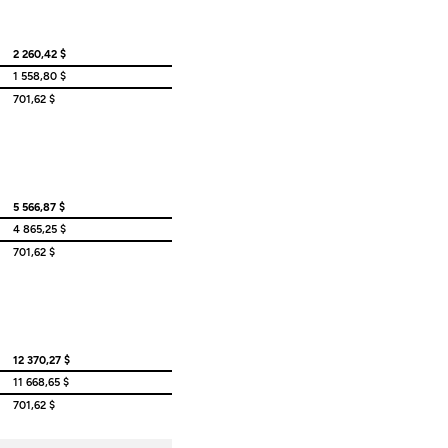
2 260,42 $
1 558,80 $
701,62 $
5 566,87 $
4 865,25 $
701,62 $
12 370,27 $
11 668,65 $
701,62 $