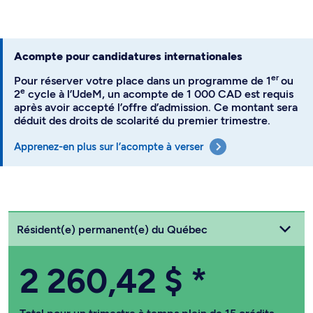
Acompte pour candidatures internationales
er
Pour réserver votre place dans un programme de 1
ou
e
2
cycle à l’UdeM, un acompte de 1 000 CAD est requis
après avoir accepté l’offre d’admission. Ce montant sera
déduit des droits de scolarité du premier trimestre.
Apprenez-en plus sur l’acompte à verser
Choisissez votre statut
Résident(e) permanent(e) du Québec
2 260,42 $
*