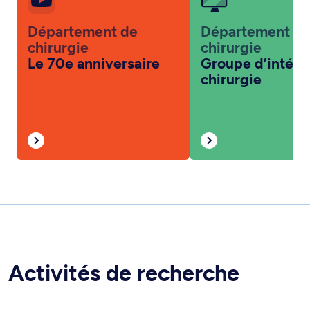
Département de
Département d
chirurgie
chirurgie
Le 70e anniversaire
Groupe d’intérê
chirurgie
Activités de recherche