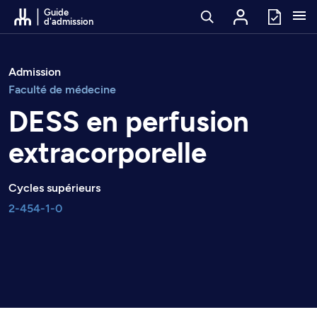
Passer au contenu
Guide
d'admission
Admission
Faculté de médecine
DESS en perfusion
extracorporelle
Cycles supérieurs
2-454-1-0