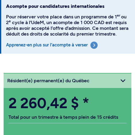
Acompte pour candidatures internationales
er
Pour réserver votre place dans un programme de 1
ou
e
2
cycle à l’UdeM, un acompte de 1 000 CAD est requis
après avoir accepté l’offre d’admission. Ce montant sera
déduit des droits de scolarité du premier trimestre.
Apprenez-en plus sur l’acompte à verser
Choisissez votre statut
Résident(e) permanent(e) du Québec
2 260,42 $
*
Total pour un trimestre à temps plein de 15 crédits