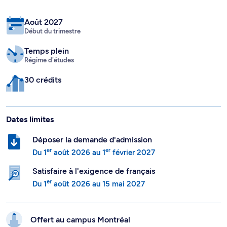
Août 2027
Début du trimestre
Temps plein
Régime d'études
30 crédits
Dates limites
Déposer la demande d'admission
er
er
Du
1
août 2026
au
1
février 2027
Satisfaire à l'exigence de français
er
Du
1
août 2026
au
15 mai 2027
Offert au campus
Montréal