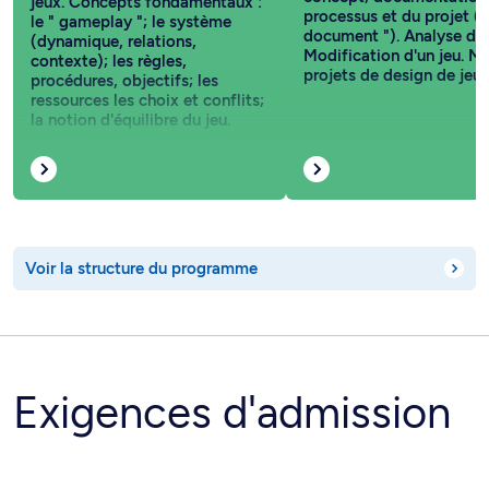
jeux. Concepts fondamentaux :
processus et du projet ("
le " gameplay "; le système
document "). Analyse des
(dynamique, relations,
Modification d'un jeu. Mi
contexte); les règles,
projets de design de jeux
procédures, objectifs; les
ressources les choix et conflits;
la notion d'équilibre du jeu.
Voir la structure du programme
Exigences d'admission