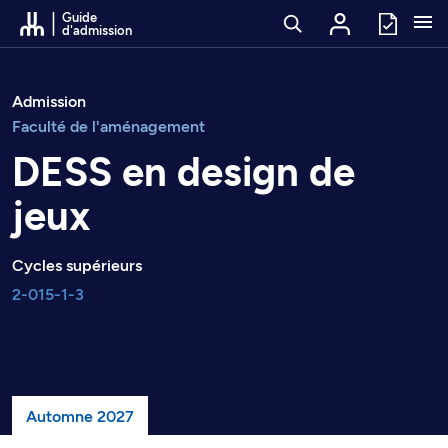
Passer au contenu
Guide
d'admission
Admission
Faculté de l'aménagement
DESS en design de
jeux
Cycles supérieurs
2-015-1-3
Automne 2027