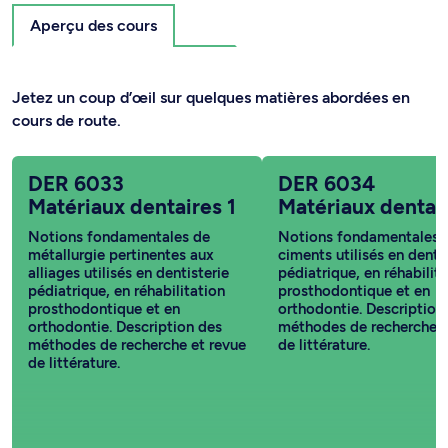
Aperçu des cours
Jetez un coup d’œil sur quelques matières abordées en
cours de route.
DER 6033
DER 6034
Matériaux dentaires 1
Matériaux dentai
Notions fondamentales de
Notions fondamentales s
métallurgie pertinentes aux
ciments utilisés en denti
alliages utilisés en dentisterie
pédiatrique, en réhabilit
pédiatrique, en réhabilitation
prosthodontique et en
prosthodontique et en
orthodontie. Description
orthodontie. Description des
méthodes de recherche e
méthodes de recherche et revue
de littérature.
de littérature.