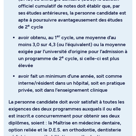
officiel cumulatif de notes doit établir que, par
ses études antérieures, la personne candidate est
apte à poursuivre avantageusement des études
e
de 2
cycle
er
avoir obtenu, au 1
cycle, une moyenne d’au
moins 3,0 sur 4,3 (ou l’équivalent) ou la moyenne
exigée par l’université d’origine pour l’admission à
e
un programme de 2
cycle, si celle-ci est plus
élevée
avoir fait un minimum d’une année, soit comme
interne/résident dans un hôpital, soit en pratique
privée, soit dans l’enseignement clinique
La personne candidate doit avoir satisfait à toutes les
exigences des deux programmes auxquels il ou elle
est inscrit.e concurremment pour obtenir ses deux
diplômes, soient : la Maîtrise en médecine dentaire,
option reliée et le D.E.S. en orthodontie, dentisterie