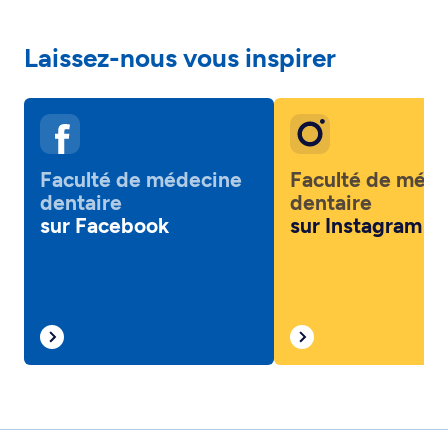
Laissez-nous vous inspirer
Faculté de médecine
Faculté de méd
dentaire
dentaire
sur Facebook
sur Instagram